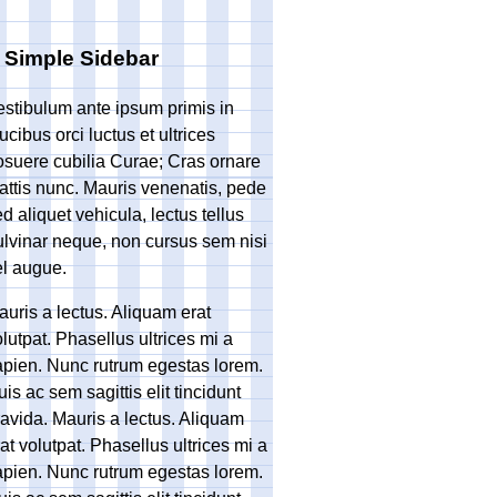
 Simple Sidebar
estibulum ante ipsum primis in
ucibus orci luctus et ultrices
osuere cubilia Curae; Cras ornare
attis nunc. Mauris venenatis, pede
d aliquet vehicula, lectus tellus
ulvinar neque, non cursus sem nisi
el augue.
auris a lectus. Aliquam erat
lutpat. Phasellus ultrices mi a
apien. Nunc rutrum egestas lorem.
is ac sem sagittis elit tincidunt
ravida. Mauris a lectus. Aliquam
at volutpat. Phasellus ultrices mi a
apien. Nunc rutrum egestas lorem.