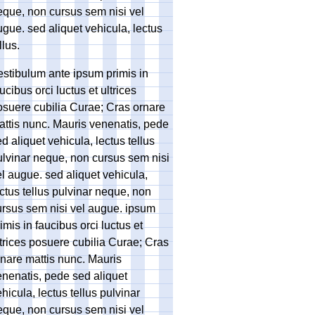
eque, non cursus sem nisi vel
gue. sed aliquet vehicula, lectus
llus.
estibulum ante ipsum primis in
ucibus orci luctus et ultrices
osuere cubilia Curae; Cras ornare
attis nunc. Mauris venenatis, pede
d aliquet vehicula, lectus tellus
ulvinar neque, non cursus sem nisi
l augue. sed aliquet vehicula,
ctus tellus pulvinar neque, non
ursus sem nisi vel augue. ipsum
imis in faucibus orci luctus et
ltrices posuere cubilia Curae; Cras
rnare mattis nunc. Mauris
enenatis, pede sed aliquet
hicula, lectus tellus pulvinar
eque, non cursus sem nisi vel