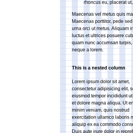
rhoncus eu, placerat ut,
Maecenas vel metus quis ma
Maecenas porttitor, pede sed g
urna orci ut metus. Aliquam i
luctus et ultrices posuere cu
quam nunc accumsan turpis, at
neque a lorem.
This is a nested column
Lorem ipsum dolor sit amet,
consectetur adipisicing elit, 
eiusmod tempor incididunt ut
et dolore magna aliqua. Ut e
minim veniam, quis nostrud
exercitation ullamco laboris n
aliquip ex ea commodo cons
Duis aute irure dolor in repre