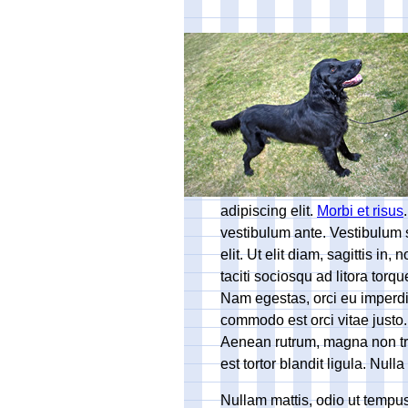
adipiscing elit.
Morbi et risus
vestibulum ante. Vestibulum 
elit. Ut elit diam, sagittis i
taciti sociosqu ad litora tor
Nam egestas, orci eu imperdie
commodo est orci vitae justo. 
Aenean rutrum, magna non tris
est tortor blandit ligula. Null
Nullam mattis, odio ut tempus 