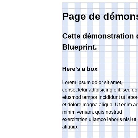
Page de démons
Cette démonstration 
Blueprint.
Here's a box
Lorem ipsum dolor sit amet,
consectetur adipisicing elit, sed do
eiusmod tempor incididunt ut labor
et dolore magna aliqua. Ut enim a
minim veniam, quis nostrud
exercitation ullamco laboris nisi ut
aliquip.