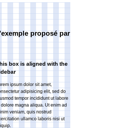
l'exemple proposé par
his box is aligned with the
idebar
orem ipsum dolor sit amet,
nsectetur adipisicing elit, sed do
iusmod tempor incididunt ut labore
t dolore magna aliqua. Ut enim ad
inim veniam, quis nostrud
ercitation ullamco laboris nisi ut
iquip.