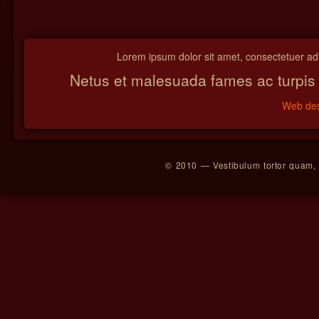
Lorem ipsum dolor sit amet, consectetuer adip
Netus et malesuada fames ac turpis
Web des
© 2010 — Vestibulum tortor quam, fe