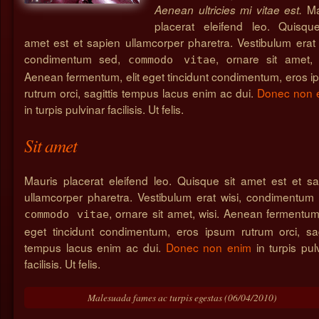
Ma
Aenean ultricies mi vitae est.
placerat eleifend leo. Quisque
amet est et sapien ullamcorper pharetra. Vestibulum erat 
condimentum sed,
, ornare sit amet, 
commodo vitae
Aenean fermentum, elit eget tincidunt condimentum, eros 
rutrum orci, sagittis tempus lacus enim ac dui.
Donec non 
in turpis pulvinar facilisis. Ut felis.
Sit amet
Mauris placerat eleifend leo. Quisque sit amet est et s
ullamcorper pharetra. Vestibulum erat wisi, condimentum
, ornare sit amet, wisi. Aenean fermentum,
commodo vitae
eget tincidunt condimentum, eros ipsum rutrum orci, sag
tempus lacus enim ac dui.
Donec non enim
in turpis pul
facilisis. Ut felis.
Malesuada fames ac turpis egestas (06/04/2010)