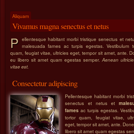
Aliquam
Vivamus magna senectus et netus
P
ellentesque habitant morbi tristique senectus et net
malesuada fames ac turpis egestas. Vestibulum to
quam, feugiat vitae, ultricies eget, tempor sit amet, ante. 
eu libero sit amet quam egestas semper.
Aenean ultrici
vitae est.
Consectetur adipiscing
Pellentesque habitant morbi tris
senectus et netus et
males
ac turpis egestas. Vesti
fames
tortor quam, feugiat vitae, ultr
eget, tempor sit amet, ante. Don
libero sit amet quam egestas se