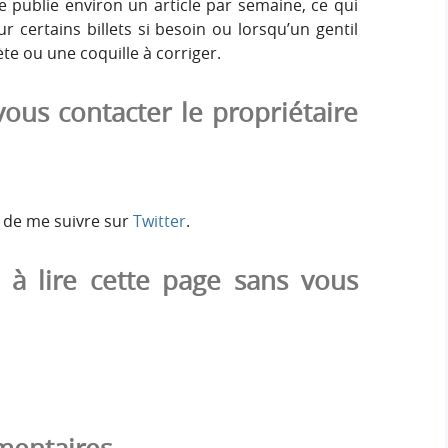
e publie environ un article par semaine, ce qui
r certains billets si besoin ou lorsqu’un gentil
ète ou une coquille à corriger.
us contacter le propriétaire
de me suivre sur
Twitter
.
 à lire cette page sans vous