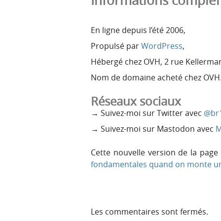
Informations complé
En ligne depuis l’été 2006,
Propulsé par
WordPress
,
Hébergé chez OVH, 2 rue Kellerma
Nom de domaine acheté chez OVH
Réseaux sociaux
→ Suivez-moi sur Twitter avec
@br
→ Suivez-moi sur Mastodon avec
M
Cette nouvelle version de la page
fondamentales quand on monte un
Les commentaires sont fermés.