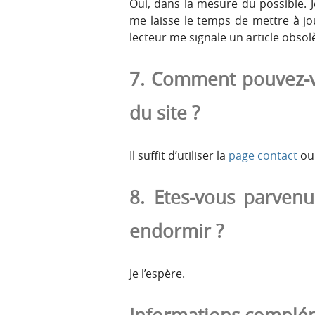
Oui, dans la mesure du possible. J
me laisse le temps de mettre à jou
lecteur me signale un article obsol
7. Comment pouvez-vo
du site ?
Il suffit d’utiliser la
page contact
ou 
8. Etes-vous parvenu
endormir ?
Je l’espère.