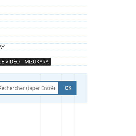
AY
E VIDÉO
MIZUKARA