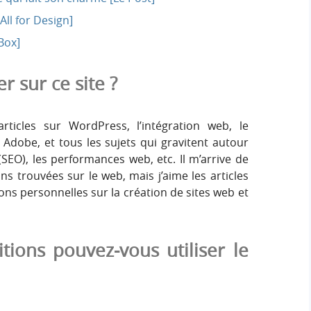
ll for Design]
Box]
r sur ce site ?
rticles sur WordPress, l’intégration web, le
e Adobe, et tous les sujets qui gravitent autour
O), les performances web, etc. Il m’arrive de
s trouvées sur le web, mais j’aime les articles
ions personnelles sur la création de sites web et
tions pouvez-vous utiliser le