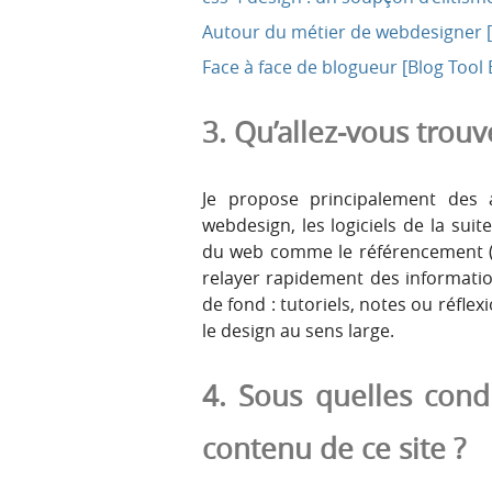
Autour du métier de webdesigner [A
Face à face de blogueur [Blog Tool 
3. Qu’allez-vous trouve
Je propose principalement des a
webdesign, les logiciels de la suit
du web comme le référencement (SE
relayer rapidement des information
de fond : tutoriels, notes ou réflex
le design au sens large.
4. Sous quelles condi
contenu de ce site ?