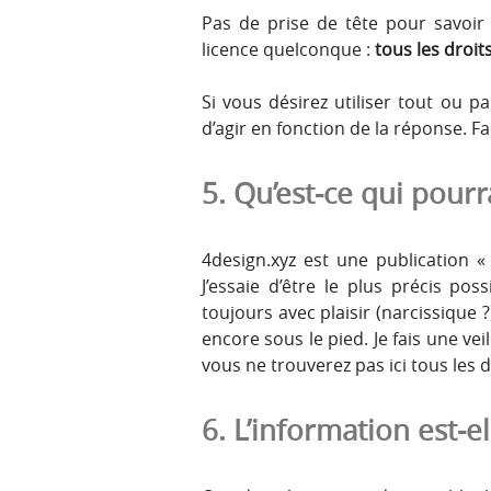
Pas de prise de tête pour savoir 
licence quelconque :
tous les droit
Si vous désirez utiliser tout ou par
d’agir en fonction de la réponse. Fa
5. Qu’est-ce qui pourra
4design.xyz est une publication 
J’essaie d’être le plus précis pos
toujours avec plaisir (narcissique 
encore sous le pied. Je fais une vei
vous ne trouverez pas ici tous les 
6. L’information est-el