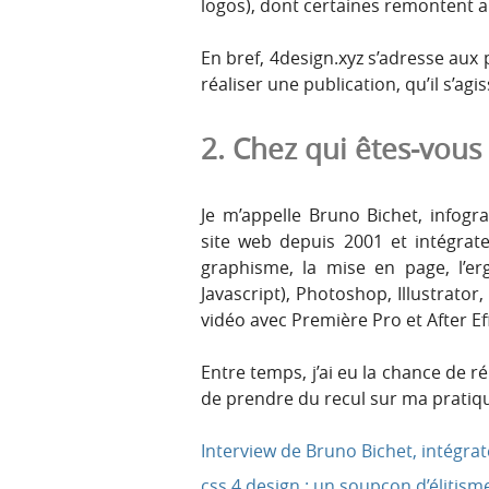
logos), dont certaines remontent 
En bref, 4design.xyz s’adresse aux
réaliser une publication, qu’il s’a
2. Chez qui êtes-vous 
Je m’appelle Bruno Bichet, infogr
site web depuis 2001 et intégrat
graphisme, la mise en page, l’e
Javascript), Photoshop, Illustrator,
vidéo avec Première Pro et After Ef
Entre temps, j’ai eu la chance de 
de prendre du recul sur ma pratiqu
Interview de Bruno Bichet, intégr
css 4 design : un soupçon d’élitism