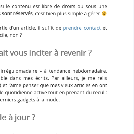
si le contenu est libre de droits ou sous une
s sont réservés
, c’est bien plus simple à gérer
tie d’un article, il suffit de
prendre contact
et
cile, non ?
it vous inciter à revenir ?
« irrégulomadaire » à tendance hebdomadaire.
sible dans mes écrits. Par ailleurs, je me relis
?) et j’aime penser que mes vieux articles en ont
lle quotidienne active tout en prenant du recul :
derniers gadgets à la mode.
le à jour ?