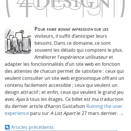
Pour faire
bonne impression
sur les
visiteurs, il suffit d’anticiper leurs
besoins. Dans ce domaine, ce sont
souvent les détails qui comptent le plus.
Améliorer l’
expérience utilisateur
et
adapter les fonctionnalités d’un site web en fonction
des attentes de chacun permet de satisfaire : ceux qui
veulent consulter un site web ergonomique offrant un
contenu facilement accessible ; ceux qui veulent un
design attractif ; et enfin, ceux qui veulent le grand jeu
avec
Ajax
à tous les étages. Ce billet est ma traduction
du dernier article d’Aaron Gustafson
Ruining the user
experience
paru sur
A List Apart
le 27 mars dernier.
→
Articles précédents
N