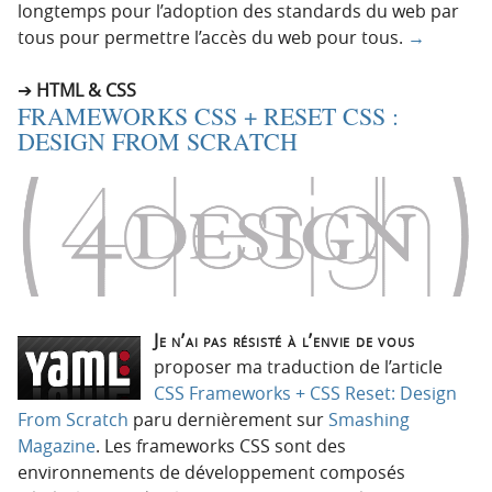
longtemps pour l’adoption des standards du web par
tous pour permettre l’accès du web pour tous.
→
HTML & CSS
FRAMEWORKS CSS + RESET CSS :
DESIGN FROM SCRATCH
Je n’ai pas résisté à l’envie de vous
proposer ma traduction de l’article
CSS Frameworks + CSS Reset: Design
From Scratch
paru dernièrement sur
Smashing
Magazine
. Les frameworks CSS sont des
environnements de développement composés