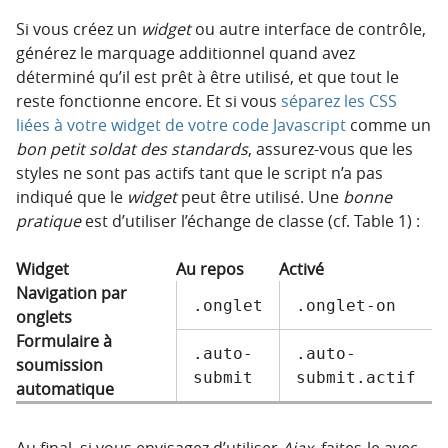
Si vous créez un
widget
ou autre interface de contrôle,
générez le marquage additionnel quand avez
déterminé qu’il est prêt à être utilisé, et que tout le
reste fonctionne encore. Et si vous
séparez les CSS
liées à votre widget de votre code Javascript
comme un
bon petit soldat des standards
, assurez-vous que les
styles ne sont pas actifs tant que le script n’a pas
indiqué que le
widget
peut être utilisé. Une
bonne
pratique
est d’utiliser l’échange de classe (cf. Table 1) :
Widget
Au repos
Activé
Navigation par
.onglet
.onglet-on
onglets
Formulaire à
.auto-
.auto-
soumission
submit
submit.actif
automatique
Au final, si vous envisagez d’utiliser
Ajax
, faites-le avec