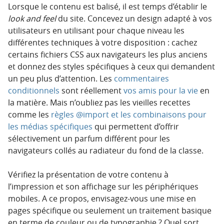
Lorsque le contenu est balisé, il est temps d’établir le
look and feel
du site. Concevez un design adapté à vos
utilisateurs en utilisant pour chaque niveau les
différentes techniques à votre disposition : cachez
certains fichiers CSS aux navigateurs les plus anciens
et donnez des styles spécifiques à ceux qui demandent
un peu plus d’attention. Les
commentaires
conditionnels
sont réellement
vos amis pour la vie
en
la matière. Mais n’oubliez pas les vieilles recettes
comme les
règles @import et les combinaisons pour
les médias spécifiques
qui permettent d’offrir
sélectivement un parfum différent pour les
navigateurs collés au radiateur du fond de la classe.
Vérifiez la présentation de votre contenu à
l’impression et son affichage sur les périphériques
mobiles. A ce propos, envisagez-vous une mise en
pages spécifique ou seulement un traitement basique
en terme de couleur ou de typographie ? Quel sort