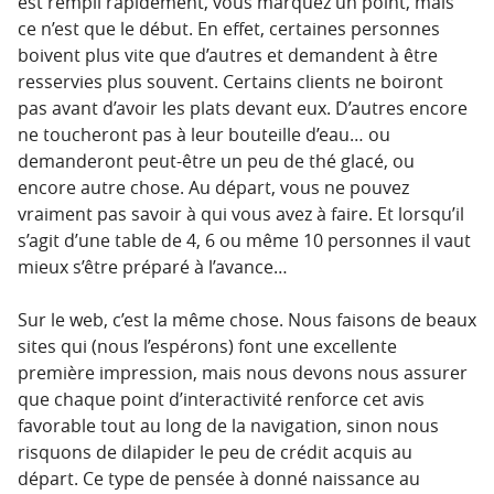
est rempli rapidement, vous marquez un point, mais
ce n’est que le début. En effet, certaines personnes
boivent plus vite que d’autres et demandent à être
resservies plus souvent. Certains clients ne boiront
pas avant d’avoir les plats devant eux. D’autres encore
ne toucheront pas à leur bouteille d’eau… ou
demanderont peut-être un peu de thé glacé, ou
encore autre chose. Au départ, vous ne pouvez
vraiment pas savoir à qui vous avez à faire. Et lorsqu’il
s’agit d’une table de 4, 6 ou même 10 personnes il vaut
mieux s’être préparé à l’avance…
Sur le web, c’est la même chose. Nous faisons de beaux
sites qui (nous l’espérons) font une excellente
première impression, mais nous devons nous assurer
que chaque point d’interactivité renforce cet avis
favorable tout au long de la navigation, sinon nous
risquons de dilapider le peu de crédit acquis au
départ. Ce type de pensée à donné naissance au