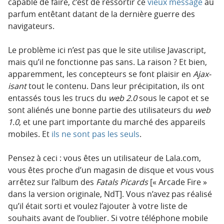
capable de faire, c’est de ressortir ce
vieux message
au
parfum entêtant datant de la dernière guerre des
navigateurs.
Le problème ici n’est pas que le site utilise Javascript,
mais qu’il ne fonctionne pas sans. La raison ? Et bien,
apparemment, les concepteurs se font plaisir en
Ajax-
isant
tout le contenu. Dans leur précipitation, ils ont
entassés tous les trucs du
web 2.0
sous le capot et se
sont aliénés une bonne partie des utilisateurs du
web
1.0
, et une part importante du marché des appareils
mobiles. Et
ils ne sont pas les seuls
.
Pensez à ceci : vous êtes un utilisateur de Lala.com,
vous êtes proche d’un magasin de disque et vous vous
arrêtez sur l’album des
Fatals Picards
[« Arcade Fire »
dans la version originale, NdT]. Vous n’avez pas réalisé
qu’il était sorti et voulez l’ajouter à votre liste de
souhaits avant de l’oublier. Si votre téléphone mobile