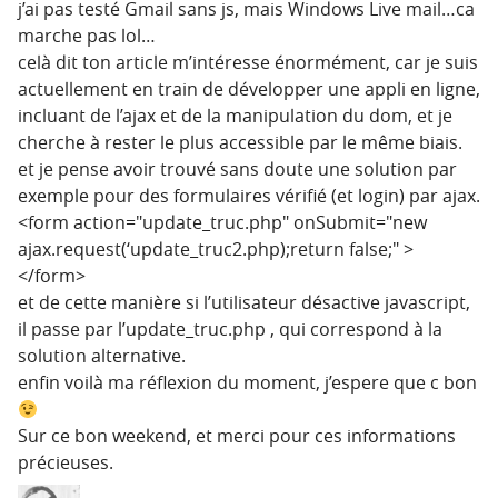
j’ai pas testé Gmail sans js, mais Windows Live mail…ca
marche pas lol…
celà dit ton article m’intéresse énormément, car je suis
actuellement en train de développer une appli en ligne,
incluant de l’ajax et de la manipulation du dom, et je
cherche à rester le plus accessible par le même biais.
et je pense avoir trouvé sans doute une solution par
exemple pour des formulaires vérifié (et login) par ajax.
<form action="update_truc.php" onSubmit="new
ajax.request(‘update_truc2.php);return false;" >
</form>
et de cette manière si l’utilisateur désactive javascript,
il passe par l’update_truc.php , qui correspond à la
solution alternative.
enfin voilà ma réflexion du moment, j’espere que c bon
Sur ce bon weekend, et merci pour ces informations
précieuses.