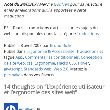
Note du 24/05/07 :
Merci à
Goulven
pour sa relecture
et les améliorations qu’il a apportées à cette
traduction.
PS : d’autres traductions d’articles sur les sujets du
web sont disponibles dans la catégorie
Traductions
.
Publié le
8 avril 2007
par
Bruno Bichet
Publié dans
Ergonomie & Accessibilité
,
Traductions
et
tagué
Ajax
,
Commentaires conditionnels
,
Conception
de site web
,
css
,
Ergonomie
,
Hacks CSS
,
Hover
,
javascript
,
Standards web
,
Web 2.0
. Mettez le
permalien
dans vos favoris.
14 thoughts on “L’expérience utilisateur
et l’ergonomie des sites web”
Aguillem
dit :