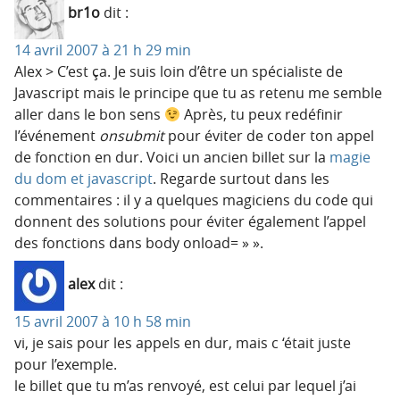
br1o
dit :
14 avril 2007 à 21 h 29 min
Alex > C’est ça. Je suis loin d’être un spécialiste de
Javascript mais le principe que tu as retenu me semble
aller dans le bon sens
Après, tu peux redéfinir
l’événement
onsubmit
pour éviter de coder ton appel
de fonction en dur. Voici un ancien billet sur la
magie
du dom et javascript
. Regarde surtout dans les
commentaires : il y a quelques magiciens du code qui
donnent des solutions pour éviter également l’appel
des fonctions dans body onload= » ».
alex
dit :
15 avril 2007 à 10 h 58 min
vi, je sais pour les appels en dur, mais c ‘était juste
pour l’exemple.
le billet que tu m’as renvoyé, est celui par lequel j’ai