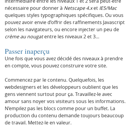
intermédiaire entre les niveaux 1 et 2 sera peut-être
nécessaire pour donner à
Netscape 4.x
et
IE5/Mac
quelques styles typographiques spécifiques. Ou vous
pouvez avoir envie d’offrir des raffinements Javascript
selon les navigateurs, ou encore injecter un peu de
crème au nougat
entre les niveaux 2 et 3…
Passer inaperçu
Une fois que vous avez décidé des niveaux à prendre
en compte, vous pouvez construire votre site.
Commencez par le contenu. Quelquefois, les
webdesigners et les développeurs oublient que les
gens viennent surtout pour ça. Travaillez-le avec
amour sans noyer vos visiteurs sous les informations.
N’empilez pas les blocs comme pour un buffet. La
production du contenu demande toujours beaucoup
de travail. Mettez-le en valeur.