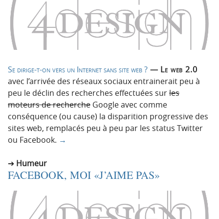
Se dirige-t-on vers un Internet sans site web ?
— Le web 2.0
avec l’arrivée des réseaux sociaux entrainerait peu à
peu le déclin des recherches effectuées sur
les
moteurs de recherche
Google avec comme
conséquence (ou cause) la disparition progressive des
sites web, remplacés peu à peu par les status Twitter
ou Facebook.
→
Humeur
FACEBOOK, MOI «J’AIME PAS»