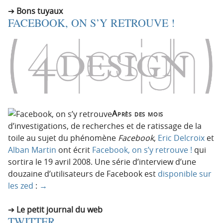
Bons tuyaux
FACEBOOK, ON S’Y RETROUVE !
Après des mois
d’investigations, de recherches et de ratissage de la
toile au sujet du phénomène
Facebook
,
Eric Delcroix
et
Alban Martin
ont écrit
Facebook, on s’y retrouve !
qui
sortira le 19 avril 2008. Une série d’interview d’une
douzaine d’utilisateurs de Facebook est
disponible sur
les zed
:
→
Le petit journal du web
TWITTER