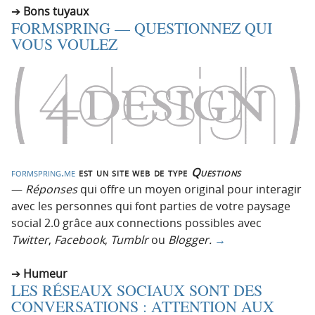
Bons tuyaux
FORMSPRING — QUESTIONNEZ QUI
VOUS VOULEZ
formspring.me
est un site web de type
Questions
—
Réponses
qui offre un moyen original pour interagir
avec les personnes qui font parties de votre paysage
social 2.0 grâce aux connections possibles avec
Twitter
,
Facebook
,
Tumblr
ou
Blogger.
→
Humeur
LES RÉSEAUX SOCIAUX SONT DES
CONVERSATIONS : ATTENTION AUX