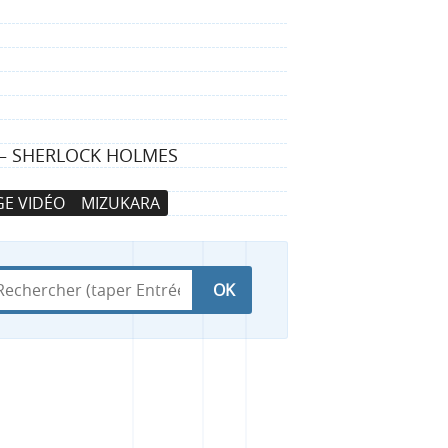
N — SHERLOCK HOLMES
E VIDÉO
MIZUKARA