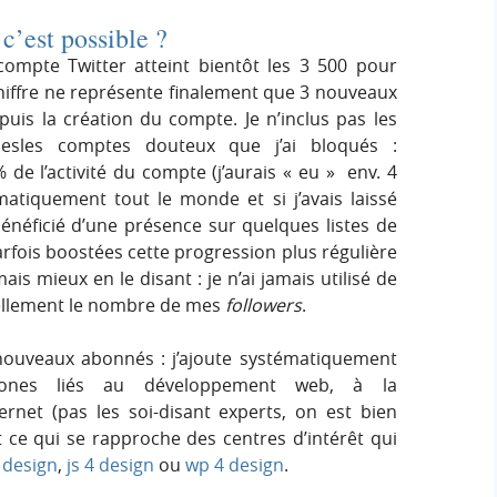
 c’est possible ?
pte Twitter atteint bientôt les 3 500 pour
hiffre ne représente finalement que 3 nouveaux
is la création du compte. Je n’inclus pas les
lesles comptes douteux que j’ai bloqués :
de l’activité du compte (j’aurais « eu » env. 4
ématiquement tout le monde et si j’avais laissé
i bénéficié d’une présence sur quelques listes de
arfois boostées cette progression plus régulière
is mieux en le disant : je n’ai jamais utilisé de
iellement le nombre de mes
followers
.
 nouveaux abonnés : j’ajoute systématiquement
hones liés au développement web, à la
rnet (pas les soi-disant experts, on est bien
ut ce qui se rapproche des centres d’intérêt qui
 design
,
js 4 design
ou
wp 4 design
.