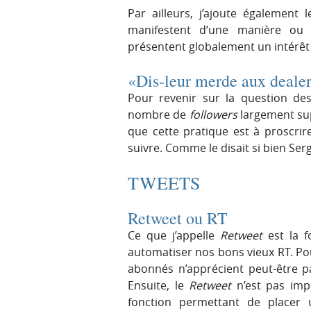
Par ailleurs, j’ajoute également
manifestent d’une manière ou 
présentent globalement un intérêt
«Dis-leur merde aux dealer
Pour revenir sur la question de
nombre de
followers
largement sup
que cette pratique est à proscrire
suivre. Comme le disait si bien Ser
TWEETS
Retweet ou RT
Ce que j’appelle
Retweet
est la f
automatiser nos bons vieux RT. Po
abonnés n’apprécient peut-être pa
Ensuite, le
Retweet
n’est pas impl
fonction permettant de placer