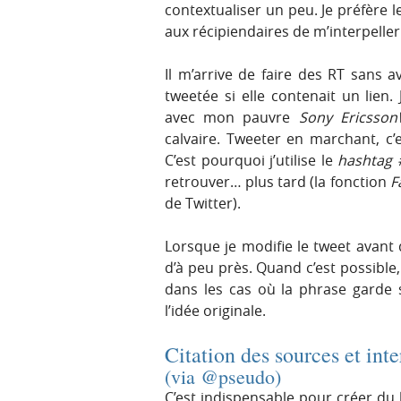
contextualiser un peu. Je préfère 
aux récipiendaires de m’interpeller
Il m’arrive de faire des RT sans 
tweetée si elle contenait un lien.
avec mon pauvre
Sony Ericsso
calvaire. Tweeter en marchant, c’
C’est pourquoi j’utilise le
hashtag
retrouver… plus tard (la fonction
F
de Twitter).
Lorsque je modifie le tweet avant d
d’à peu près. Quand c’est possible,
dans les cas où la phrase garde 
l’idée originale.
Citation des sources et int
(via @pseudo)
C’est indispensable pour créer du