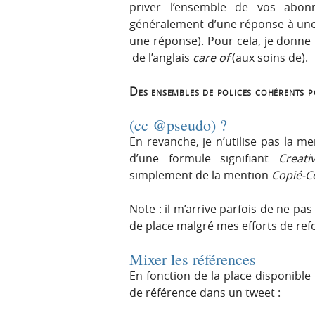
priver l’ensemble de vos abonn
généralement d’une réponse à une q
une réponse). Pour cela, je donne
de l’anglais
care of
(aux soins de).
Des ensembles de polices cohérents p
(cc @pseudo) ?
En revanche, je n’utilise pas la men
d’une formule signifiant
Creat
simplement de la mention
Copié-Co
Note : il m’arrive parfois de ne pa
de place malgré mes efforts de ref
Mixer les références
En fonction de la place disponible i
de référence dans un tweet :