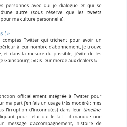
 les personnes avec qui je dialogue et qui se
d’une autre (sous réserve que les tweets
 pour ma culture personnelle).
s !»
s comptes Twitter qui trichent pour avoir un
érieur à leur nombre d’abonnement, je trouve
, et dans la mesure du possible, j’évite de les
ge Gainsbourg : «Dis-leur merde aux dealers !»
onction officiellement intégrée à Twitter pour
ur ma part j’en fais un usage très modéré : mes
s l’irruption d’inconnu(es) dans leur
timeline
.
iquant pour celui qui le fait : il manque une
 un message d’accompagnement, histoire de