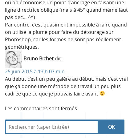
où on économise un point d’ancrage en faisant une
ligne directrice oblique (mais à 45° quand même faut
pas dec… ^^)
Par contre, c’est quasiment impossible à faire quand
on utilise la plume pour faire du détourage sur
Photoshop, car les formes ne sont pas réellement
géométriques.
Bruno Bichet
dit :
25 juin 2015 à 13 h 07 min
Au début c’est un peu galère au début, mais c’est vrai
que ça donne une méthode de travail un peu plus
cadrée que ce que je pouvais faire avant
Les commentaires sont fermés.
R
d
R
e
a
c
n