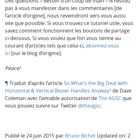
Des questions ? Besoin d’un coup de main ? N’hésitez
pas à vous manifester dans les commentaires [de
l’article d’origine], nous reviendront vers vous aussi
vite que possible. Si vous trouvez ce tutoriel utile, vous
savez comment fonctionnent les boutons de partage
ci-dessous. Si vous voulez que l’on vous tienne au
courant d’articles tels que celui-ci,
abonnez-vous
ici
[sur le blog d’origine].
Peace!
¶ Traduit d’après l’article
So What’s the Big Deal with
Horizontal & Vertical Bezier Handles Anyway?
de Dave
Coleman avec l’aimable autorisation de
The AGSC
que
vous pouvez suivre sur Twitter
@theagsc
.
Publié le
24 juin 2015
par
Bruno Bichet
Updated on: 2