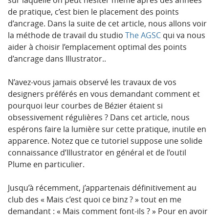
sur laquelle on peut hésiter même après des années
de pratique, c’est bien le placement des points
d’ancrage. Dans la suite de cet article, nous allons voir
la méthode de travail du studio
The AGSC
qui va nous
aider à choisir l’emplacement optimal des points
d’ancrage dans Illustrator.
.
N’avez-vous jamais observé les travaux de vos
designers préférés en vous demandant comment et
pourquoi leur courbes de Bézier étaient si
obsessivement régulières ? Dans cet article, nous
espérons faire la lumière sur cette pratique, inutile en
apparence. Notez que ce tutoriel suppose une solide
connaissance d’Illustrator en général et de l’outil
Plume en particulier.
Jusqu’à récemment, j’appartenais définitivement au
club des « Mais c’est quoi ce binz ? » tout en me
demandant : « Mais comment font-ils ? » Pour en avoir