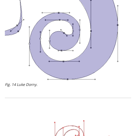
Fig. 14 Luke Dorny.