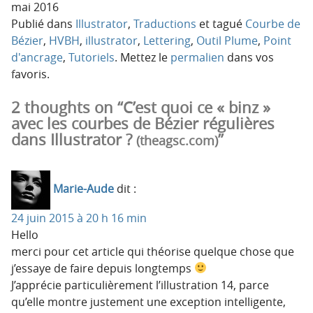
mai 2016
Publié dans
Illustrator
,
Traductions
et tagué
Courbe de
Bézier
,
HVBH
,
illustrator
,
Lettering
,
Outil Plume
,
Point
d'ancrage
,
Tutoriels
. Mettez le
permalien
dans vos
favoris.
2 thoughts on “C’est quoi ce « binz »
avec les courbes de Bézier régulières
dans Illustrator ?
”
(theagsc.com)
Marie-Aude
dit :
24 juin 2015 à 20 h 16 min
Hello
merci pour cet article qui théorise quelque chose que
j’essaye de faire depuis longtemps
J’apprécie particulièrement l’illustration 14, parce
qu’elle montre justement une exception intelligente,