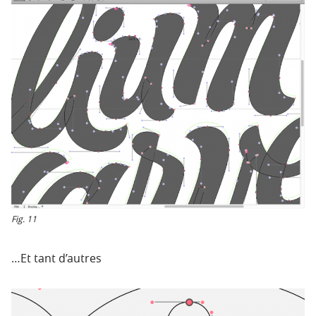
Fig. 11
…Et tant d’autres