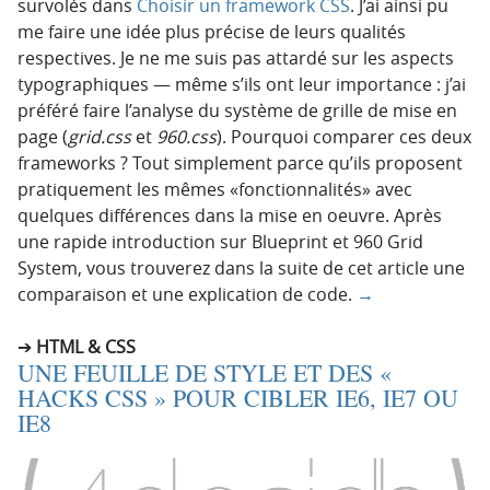
survolés dans
Choisir un framework CSS
. J’ai ainsi pu
me faire une idée plus précise de leurs qualités
respectives. Je ne me suis pas attardé sur les aspects
typographiques — même s’ils ont leur importance : j’ai
préféré faire l’analyse du système de grille de mise en
page (
grid.css
et
960.css
). Pourquoi comparer ces deux
frameworks ? Tout simplement parce qu’ils proposent
pratiquement les mêmes «fonctionnalités» avec
quelques différences dans la mise en oeuvre. Après
une rapide introduction sur Blueprint et 960 Grid
System, vous trouverez dans la suite de cet article une
comparaison et une explication de code.
→
HTML & CSS
UNE FEUILLE DE STYLE ET DES «
HACKS CSS » POUR CIBLER IE6, IE7 OU
IE8