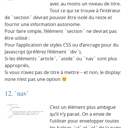
avec au moins un niveau de titre.
Tout ce qui se trouve à l’intérieur
de `section` devrait pouvoir être isolé du reste et
fournir une information autonome.
Pour faire simple, l’élément `section` ne devrait pas
être utilisé :
Pour l’application de styles CSS ou d’ancrage pour du
Javascript (préférez l’élément `div`),
Si les éléments `article`, `aside` ou `nav` sont plus
appropriés,
Si vous n’avez pas de titre à mettre – et non, le display:
none n’est pas une option
12. `nav`
C’est un élément plus ambiguë
qu’il n’y parait. On a envie de
l’utiliser pour envelopper toutes
les balises `ul` et `ol` de la page