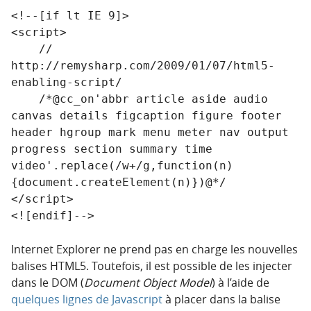
<!--[if lt IE 9]>

<script>

    // 
http://remysharp.com/2009/01/07/html5-
enabling-script/

    /*@cc_on'abbr article aside audio 
canvas details figcaption figure footer 
header hgroup mark menu meter nav output 
progress section summary time 
video'.replace(/w+/g,function(n)
{document.createElement(n)})@*/

</script>

Internet Explorer ne prend pas en charge les nouvelles
balises HTML5. Toutefois, il est possible de les injecter
dans le DOM (
Document Object Model
) à l’aide de
quelques lignes de Javascript
à placer dans la balise