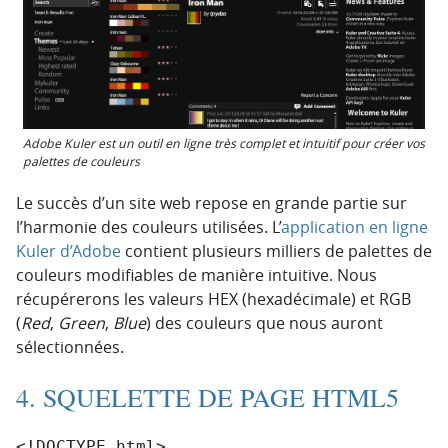
Adobe Kuler est un outil en ligne très complet et intuitif pour créer vos
palettes de couleurs
Le succès d’un site web repose en grande partie sur
l’harmonie des couleurs utilisées. L’
application en ligne
Kuler d’Adobe
contient plusieurs milliers de palettes de
couleurs modifiables de manière intuitive. Nous
récupérerons les valeurs HEX (hexadécimale) et RGB
(
Red
,
Green
,
Blue
) des couleurs que nous auront
sélectionnées.
4. SQUELETTE DE PAGE HTML5
<!DOCTYPE html>
