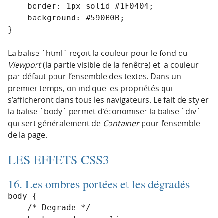
    border: 1px solid #1F0404;

    background: #590B0B;

La balise `html` reçoit la couleur pour le fond du
Viewport
(la partie visible de la fenêtre) et la couleur
par défaut pour l’ensemble des textes. Dans un
premier temps, on indique les propriétés qui
s’afficheront dans tous les navigateurs. Le fait de styler
la balise `body` permet d’économiser la balise `div`
qui sert généralement de
Container
pour l’ensemble
de la page.
LES EFFETS CSS3
16. Les ombres portées et les dégradés
body {

    /* Degrade */
