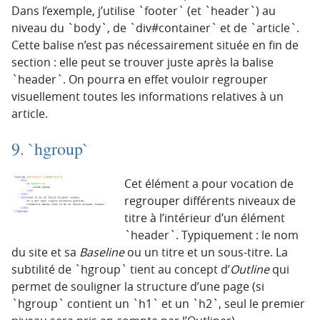
Dans l’exemple, j’utilise `footer` (et `header`) au
niveau du `body`, de `div#container` et de `article`.
Cette balise n’est pas nécessairement située en fin de
section : elle peut se trouver juste après la balise
`header`. On pourra en effet vouloir regrouper
visuellement toutes les informations relatives à un
article.
9. `hgroup`
Cet élément a pour vocation de
regrouper différents niveaux de
titre à l’intérieur d’un élément
`header`. Typiquement : le nom
du site et sa
Baseline
ou un titre et un sous-titre. La
subtilité de `hgroup` tient au concept d’
Outline
qui
permet de souligner la structure d’une page (si
`hgroup` contient un `h1` et un `h2`, seul le premier