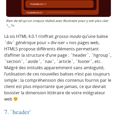
Rien de tel qu'un croquis réalisé avec Illustrator pour y voir plus clair
^__^v
Là où HTML 4.0.1 n’offrait
grosso modo
qu’une balise
`div` générique pour « div-iser » nos pages web,
HTML5 propose différents éléments permettant
d’affiner la structure d’une page : `header`, `hgroup`,
`section`, `aside`, `nav`, `article`, `footer`, etc.
Malgré des intitulés apparemment sans ambiguïté,
l’utilisation de ces nouvelles balises n’est pas toujours
simple : la compréhension des contenus fournis par le
client est plus importante que jamais, ce qui devrait
booster la dimension littéraire de votre intégrateur
web
7. `header`