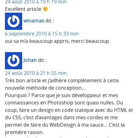
24 août 2010 à 19 h 19 min
Excellent article
winamax
dit :
6 septembre 2010 à 15 h 33 min
oui sa m’a beaucoup appris, merci beaucoup
Johan
dit :
24 août 2010 à 21 h 55 min
Très bon article et j’adhère complètement à cette
nouvelle méthode de conception…
Pourquoi ? Parce que je suis développeur et mes
connaissances en Photoshop sont quasi nulles. Du
coup, faire un design en code statique avec du HTML et
du CSS, c’est d’avantages dans mes cordes et me
permet de faire du WebDesign à ma sauce… C’est la
première raison.