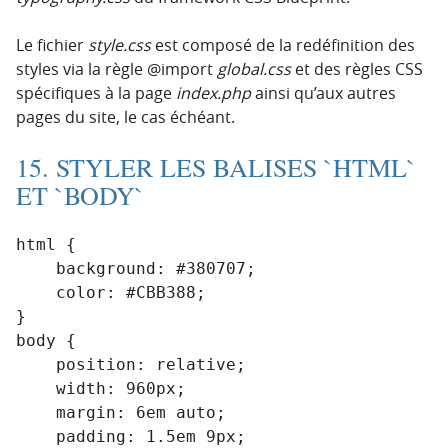
Le fichier
style.css
est composé de la redéfinition des
styles via la règle @import
global.css
et des règles CSS
spécifiques à la page
index.php
ainsi qu’aux autres
pages du site, le cas échéant.
15. STYLER LES BALISES `HTML`
ET `BODY`
html {

    background: #380707;

    color: #CBB388;

}

body {

    position: relative;

    width: 960px;

    margin: 6em auto;

    padding: 1.5em 9px;
