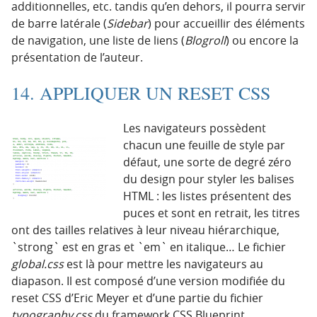
additionnelles, etc. tandis qu’en dehors, il pourra servir
de barre latérale (
Sidebar
) pour accueillir des éléments
de navigation, une liste de liens (
Blogroll
) ou encore la
présentation de l’auteur.
14. APPLIQUER UN RESET CSS
Les navigateurs possèdent
chacun une feuille de style par
défaut, une sorte de degré zéro
du design pour styler les balises
HTML : les listes présentent des
puces et sont en retrait, les titres
ont des tailles relatives à leur niveau hiérarchique,
`strong` est en gras et `em` en italique… Le fichier
global.css
est là pour mettre les navigateurs au
diapason. Il est composé d’une version modifiée du
reset CSS d’Eric Meyer et d’une partie du fichier
typography.css
du framework CSS Blueprint.