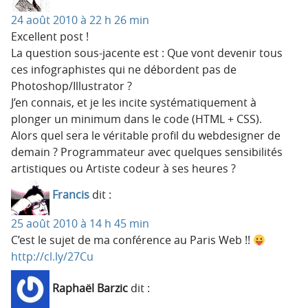
24 août 2010 à 22 h 26 min
Excellent post !
La question sous-jacente est : Que vont devenir tous
ces infographistes qui ne débordent pas de
Photoshop/Illustrator ?
J’en connais, et je les incite systématiquement à
plonger un minimum dans le code (HTML + CSS).
Alors quel sera le véritable profil du webdesigner de
demain ? Programmateur avec quelques sensibilités
artistiques ou Artiste codeur à ses heures ?
Francis
dit :
25 août 2010 à 14 h 45 min
C’est le sujet de ma conférence au Paris Web !!
http://cl.ly/27Cu
Raphaël Barzic
dit :