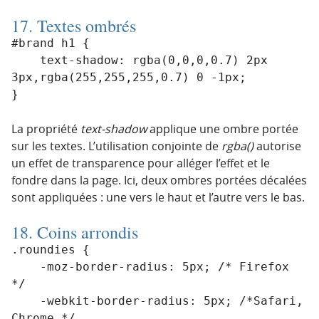
17. Textes ombrés
#brand h1 {

    text-shadow: rgba(0,0,0,0.7) 2px 
3px,rgba(255,255,255,0.7) 0 -1px;

La propriété
text-shadow
applique une ombre portée
sur les textes. L’utilisation conjointe de
rgba()
autorise
un effet de transparence pour alléger l’effet et le
fondre dans la page. Ici, deux ombres portées décalées
sont appliquées : une vers le haut et l’autre vers le bas.
18. Coins arrondis
.roundies {

    -moz-border-radius: 5px; /* Firefox 
*/

    -webkit-border-radius: 5px; /*Safari, 
Chrome */
