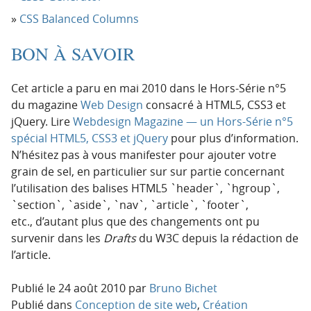
CSS Balanced Columns
BON À SAVOIR
Cet article a paru en mai 2010 dans le Hors-Série n°5
du magazine
Web Design
consacré à HTML5, CSS3 et
jQuery. Lire
Webdesign Magazine — un Hors-Série n°5
spécial HTML5, CSS3 et jQuery
pour plus d’information.
N’hésitez pas à vous manifester pour ajouter votre
grain de sel, en particulier sur sur partie concernant
l’utilisation des balises HTML5 `header`, `hgroup`,
`section`, `aside`, `nav`, `article`, `footer`,
etc., d’autant plus que des changements ont pu
survenir dans les
Drafts
du W3C depuis la rédaction de
l’article.
Publié le
24 août 2010
par
Bruno Bichet
Publié dans
Conception de site web
,
Création