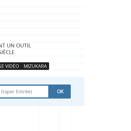
NT UN OUTIL
IÈCLE
E VIDÉO
MIZUKARA