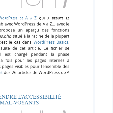
WordPress de A à Z
qui a débuté le
eb avec WordPress de A à Z… avec le
propose un aperçu des fonctions
ns.php
situé à la racine de la plupart
’est le cas dans
WordPress Basics
,
suite de cet article. Ce fichier se
l est chargé pendant la phase
 la fois pour les pages internes à
es pages visibles pour l’ensemble des
et
des 26 articles de WordPress de A
NDRE L’ACCESSIBILITÉ
 MAL-VOYANTS