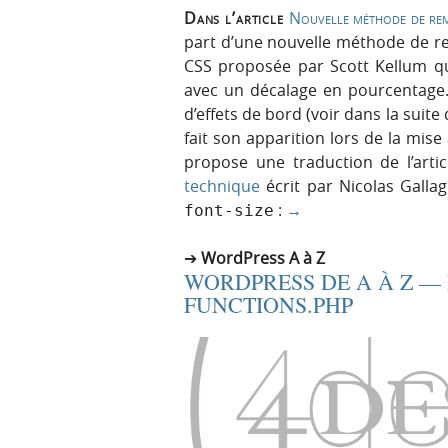
Dans l’article
Nouvelle méthode de re
part d’une nouvelle méthode de r
CSS proposée par Scott Kellum qui
avec un décalage en pourcentage
d’effets de bord (voir dans la suite 
fait son apparition lors de la mise
propose une traduction de l’arti
technique
écrit par Nicolas Galla
:
→
font-size
WordPress A à Z
WORDPRESS DE A À Z —
FUNCTIONS.PHP