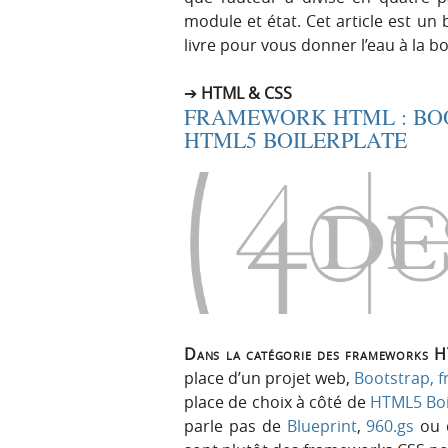
module et état. Cet article est un
livre pour vous donner l’eau à la 
HTML & CSS
FRAMEWORK HTML : BOO
HTML5 BOILERPLATE
Dans la catégorie des frameworks HT
place d’un projet web,
Bootstrap, f
place de choix à côté de
HTML5 Boi
parle pas de
Blueprint
,
960.gs
ou 