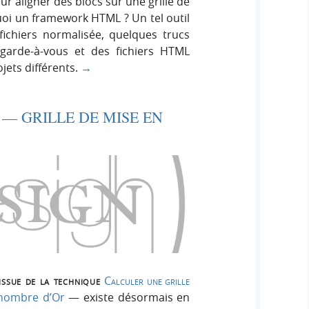
r aligner des blocs sur une grille de
quoi un framework HTML ? Un tel outil
fichiers normalisée, quelques trucs
garde-à-vous et des fichiers HTML
jets différents.
→
 — GRILLE DE MISE EN
issue de la technique
Calculer une grille
 nombre d’Or
— existe désormais en