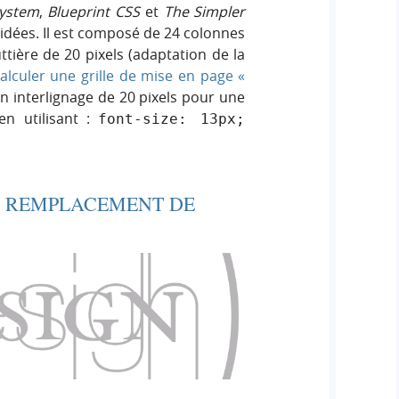
System
,
Blueprint CSS
et
The Simpler
 idées. Il est composé de 24 colonnes
tière de 20 pixels (adaptation de la
alculer une grille de mise en page «
 un interlignage de 20 pixels pour une
en utilisant :
font-size: 13px; 
 REMPLACEMENT DE