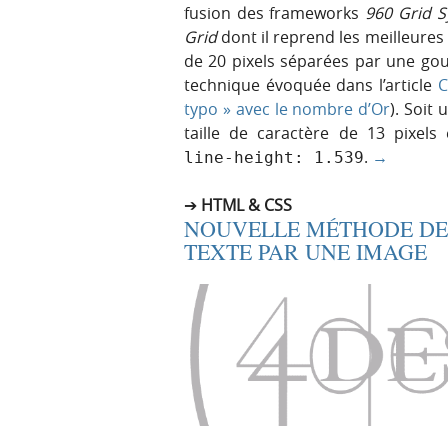
fusion des frameworks
960 Grid 
Grid
dont il reprend les meilleures
de 20 pixels séparées par une gout
technique évoquée dans l’article
C
typo » avec le nombre d’Or
). Soit
taille de caractère de 13 pixels 
.
→
line-height: 1.539
HTML & CSS
NOUVELLE MÉTHODE DE
TEXTE PAR UNE IMAGE