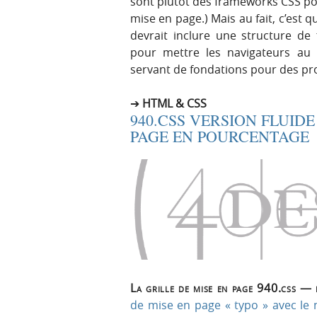
sont plutôt des frameworks CSS pou
mise en page.) Mais au fait, c’est 
devrait inclure une structure de 
pour mettre les navigateurs au 
servant de fondations pour des pro
HTML & CSS
940.CSS VERSION FLUIDE
PAGE EN POURCENTAGE
La grille de mise en page 940.css — 
de mise en page « typo » avec le