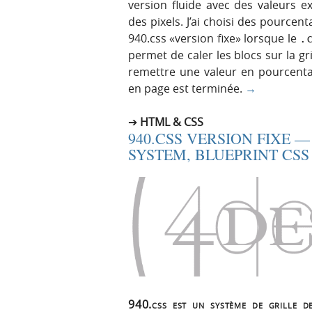
version fluide avec des valeurs 
des pixels. J’ai choisi des pourcent
940.css «version fixe» lorsque le
.
permet de caler les blocs sur la gri
remettre une valeur en pourcenta
en page est terminée.
→
HTML & CSS
940.CSS VERSION FIXE —
SYSTEM, BLUEPRINT CSS
940.css est un système de grille d