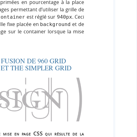
exprimées en pourcentage à la place
ages permettant d’utiliser la grille de
est réglé sur
. Ceci
container
940px
lle fixe placée en
et de
background
ge sur le container lorsque la mise
 FUSION DE 960 GRID
 ET THE SIMPLER GRID
e mise en page CSS qui résulte de la