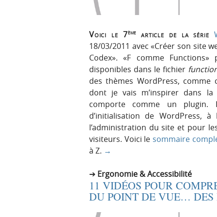
ème
Voici le 7
article de la série
18/03/2011 avec «Créer son site w
Codex». «F comme Functions» 
disponibles dans le fichier
functio
des thèmes WordPress, comme c
dont je vais m’inspirer dans la 
comporte comme un plugin. I
d’initialisation de WordPress, à
l’administration du site et pour l
visiteurs. Voici le
sommaire compl
à Z.
→
Ergonomie & Accessibilité
11 VIDÉOS POUR COMPRE
DU POINT DE VUE… DES