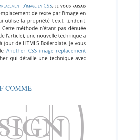
mplacement d’image en CSS
, je vous faisais
emplacement de texte par l’image en
 utilise la propriété
text-indent
. Cette méthode n’étant pas dénuée
de l’article), une nouvelle technique a
 à jour de HTML5 Boilerplate. Je vous
cle
Another CSS image replacement
gher qui détaille une technique avec
 F COMME