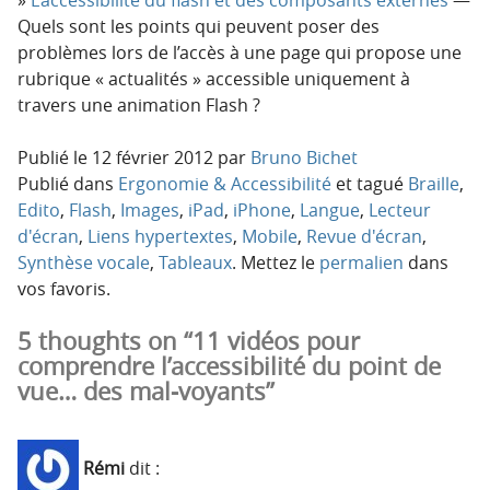
Quels sont les points qui peuvent poser des
problèmes lors de l’accès à une page qui propose une
rubrique « actualités » accessible uniquement à
travers une animation Flash ?
Publié le
12 février 2012
par
Bruno Bichet
Publié dans
Ergonomie & Accessibilité
et tagué
Braille
,
Edito
,
Flash
,
Images
,
iPad
,
iPhone
,
Langue
,
Lecteur
d'écran
,
Liens hypertextes
,
Mobile
,
Revue d'écran
,
Synthèse vocale
,
Tableaux
. Mettez le
permalien
dans
vos favoris.
5 thoughts on “11 vidéos pour
comprendre l’accessibilité du point de
vue… des mal-voyants”
Rémi
dit :