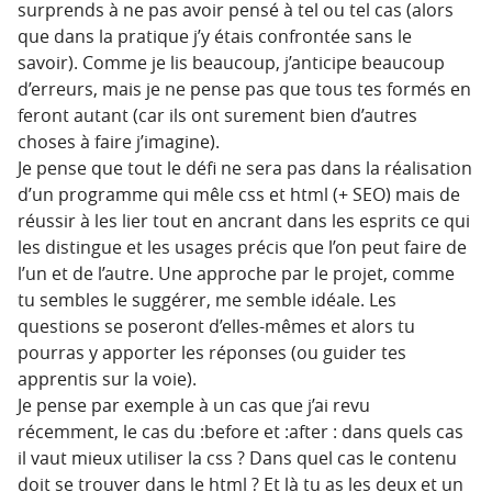
surprends à ne pas avoir pensé à tel ou tel cas (alors
que dans la pratique j’y étais confrontée sans le
savoir). Comme je lis beaucoup, j’anticipe beaucoup
d’erreurs, mais je ne pense pas que tous tes formés en
feront autant (car ils ont surement bien d’autres
choses à faire j’imagine).
Je pense que tout le défi ne sera pas dans la réalisation
d’un programme qui mêle css et html (+ SEO) mais de
réussir à les lier tout en ancrant dans les esprits ce qui
les distingue et les usages précis que l’on peut faire de
l’un et de l’autre. Une approche par le projet, comme
tu sembles le suggérer, me semble idéale. Les
questions se poseront d’elles-mêmes et alors tu
pourras y apporter les réponses (ou guider tes
apprentis sur la voie).
Je pense par exemple à un cas que j’ai revu
récemment, le cas du :before et :after : dans quels cas
il vaut mieux utiliser la css ? Dans quel cas le contenu
doit se trouver dans le html ? Et là tu as les deux et un