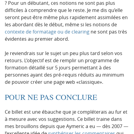
? Pour un débutant, ces notions ne sont pas plus
difficiles à comprendre que le reste. Je me dis qu’elle
seront peut-être même plus rapidement assimilées en
les abordant dès le début, même si les notions de
contexte de formatage ou de clearing
ne sont pas très
évidentes au premier abord.
Je reviendrais sur le sujet un peu plus tard selon vos
retours. L’objectif est de remplir un programme de
formation détaillé sur 5 jours permettant à des
personnes ayant des pré-requis réduits au minimum
de pouvoir créer une page web «classique».
POUR NE PAS CONCLURE
Ce billet est une ébauche que je compléterais au fur et
à mesure avec vos suggestions. Ce billet traine dans
mes brouillons depuis que Aymeric a eu — dès 2007 —
l’excellente idée de
synthétiser les commentaires
qui