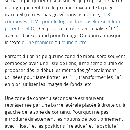
sémantique qui leur est associée, je propose de partir
du logo qui peut être le premier niveau de la page
d’accueil (ce n’est pas gravé dans le marbre, cf.
8
composés HTML pour le logo et la « baseline » et leur
potentiel SEO
). On pourra lui réserver la balise `h1`
avec un background pour l’image. On pourra masquer
le texte
d’une manière
ou
d’une autre
.
Partant du principe qu’une zone de menu sera souvent
composée avec une liste de liens, il me semble utile de
proposer dès le début les méthodes généralement
utilisées pour faire flotter les `li`, transformer les `a`
en bloc, utiliser les images de fonds, etc.
Une zone de contenu secondaire est souvent
représentée par une barre latérale placée à droite ou à
gauche de la zone de contenu. Pourquoi ne pas
introduire directement les notions de positionnement
avec `float` et les positions `relative` et `absolute`