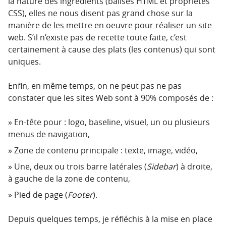
la nature des ingrédients (balises HTML et propriétés
CSS), elles ne nous disent pas grand chose sur la
manière de les mettre en oeuvre pour réaliser un site
web. S’il n’existe pas de recette toute faite, c’est
certainement à cause des plats (les contenus) qui sont
uniques.
Enfin, en même temps, on ne peut pas ne pas
constater que les sites Web sont à 90% composés de :
En-tête pour : logo, baseline, visuel, un ou plusieurs
menus de navigation,
Zone de contenu principale : texte, image, vidéo,
Une, deux ou trois barre latérales (
Sidebar
) à droite,
à gauche de la zone de contenu,
Pied de page (
Footer
).
Depuis quelques temps, je réfléchis à la mise en place