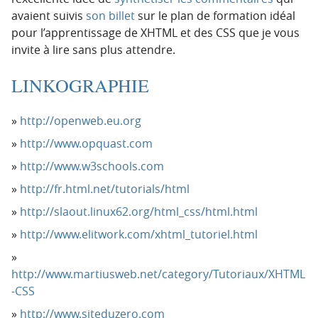
avaient suivis
son billet
sur le plan de formation idéal
pour l’apprentissage de XHTML et des CSS que je vous
invite à lire sans plus attendre.
LINKOGRAPHIE
http://openweb.eu.org
http://www.opquast.com
http://www.w3schools.com
http://fr.html.net/tutorials/html
http://slaout.linux62.org/html_css/html.html
http://www.elitwork.com/xhtml_tutoriel.html
http://www.martiusweb.net/category/Tutoriaux/XHTML
-CSS
http://www.siteduzero.com