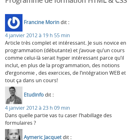
Programme de formation HTML & CSS”
Francine Morin
dit :
4 janvier 2012 à 19 h 55 min
Article très complet et intéressant. Je suis novice en
programmation (débutante) et j’avoue qu’un cours
comme celui-là serait hyper intéressant parce qu’il
inclut, en plus de la programmation, des notions
d’ergonomie , des exercices, de l’intégration WEB et
tout ça dans un cours!
Etudinfo
dit :
4 janvier 2012 à 23 h 09 min
Dans quelle partie vas tu caser l’habillage des
formulaires ?
Aymeric Jacquet
dit :