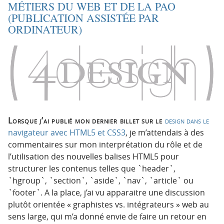
MÉTIERS DU WEB ET DE LA PAO
(PUBLICATION ASSISTÉE PAR
ORDINATEUR)
Lorsque j’ai publié mon dernier billet sur le
design dans le
navigateur avec HTML5 et CSS3
, je m’attendais à des
commentaires sur mon interprétation du rôle et de
l’utilisation des nouvelles balises HTML5 pour
structurer les contenus telles que `header`,
`hgroup`, `section`, `aside`, `nav`, `article` ou
`footer`. A la place, j’ai vu apparaitre une discussion
plutôt orientée « graphistes vs. intégrateurs » web au
sens large, qui m’a donné envie de faire un retour en