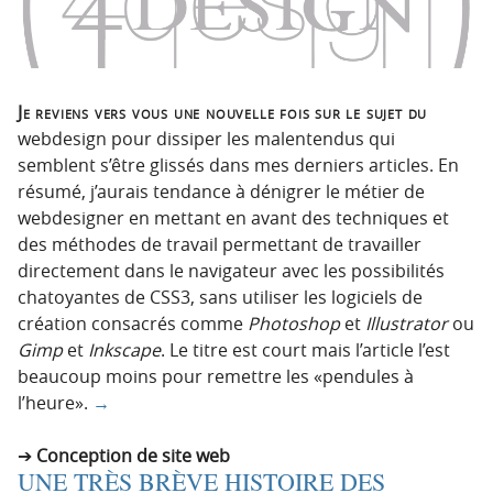
Je reviens vers vous une nouvelle fois sur le sujet du
webdesign pour dissiper les malentendus qui
semblent s’être glissés dans mes derniers articles. En
résumé, j’aurais tendance à dénigrer le métier de
webdesigner en mettant en avant des techniques et
des méthodes de travail permettant de travailler
directement dans le navigateur avec les possibilités
chatoyantes de CSS3, sans utiliser les logiciels de
création consacrés comme
Photoshop
et
Illustrator
ou
Gimp
et
Inkscape
. Le titre est court mais l’article l’est
beaucoup moins pour remettre les «pendules à
l’heure».
→
Conception de site web
UNE TRÈS BRÈVE HISTOIRE DES