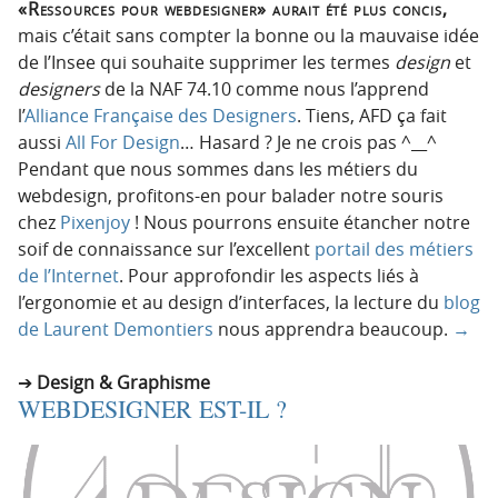
«Ressources pour webdesigner» aurait été plus concis,
mais c’était sans compter la bonne ou la mauvaise idée
de l’Insee qui souhaite supprimer les termes
design
et
designers
de la NAF 74.10 comme nous l’apprend
l’
Alliance Française des Designers
. Tiens, AFD ça fait
aussi
All For Design
… Hasard ? Je ne crois pas ^__^
Pendant que nous sommes dans les métiers du
webdesign, profitons-en pour balader notre souris
chez
Pixenjoy
! Nous pourrons ensuite étancher notre
soif de connaissance sur l’excellent
portail des métiers
de l’Internet
. Pour approfondir les aspects liés à
l’ergonomie et au design d’interfaces, la lecture du
blog
de Laurent Demontiers
nous apprendra beaucoup.
→
Design & Graphisme
WEBDESIGNER EST-IL ?