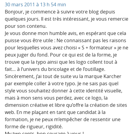
30 mars 2011 à 13 h 54 min
Bonjour, je commence à suivre votre blog depuis
quelques jours. Il est très intéressant, je vous remercie
pour son contenu.
Je vous donne mon humble avis, en espérant que cela
puisse vous être utile : Ne connaissant pas les raisons
pour lesquelles vous avez choisi « S + formateur » je ne
peux juger du fond. Pour ce qui est de la forme, je
trouve que la typo ainsi que les logo collent tout à
fait… à l’univers du bricolage et de l’outillage.
Sincèrement, j’ai tout de suite vu la marque Karcher
par exemple coller à votre typo. Je ne sais pas quel
style vous souhaitez donner à cette identité visuelle,
mais à mon sens vous perdez, avec ce logo, la
dimension créative et libre qu’offre la création de sites
web. En me plaçant en tant que candidat à la
formation, je ne peux m’empêcher de ressentir une
forme de rigueur, rigidité.
My two cents, bon courage à vous !