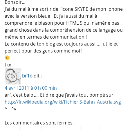
Bonsoir…
J’ai du mal à me sortir de l’icone SKYPE de mon iphone
avec la version bleue ! Et j’ai aussi du mal à
comprendre le blason pour HTML 5 qui n’amène pas
grand chose dans la compréhension de ce langage ou
même en termes de communication !
Le contenu de ton blog est toujours aussi….. utile et
perfect pour des gens comme moi !
tkx
br1o
dit :
4 avril 2011 à 0 h 00 min
arf, c’est balot… Et dire que j’avais tout pompé sur
http://fr.wikipedia.org/wiki/Fichier:S-Bahn_Austria.svg
^__^v
Les commentaires sont fermés.