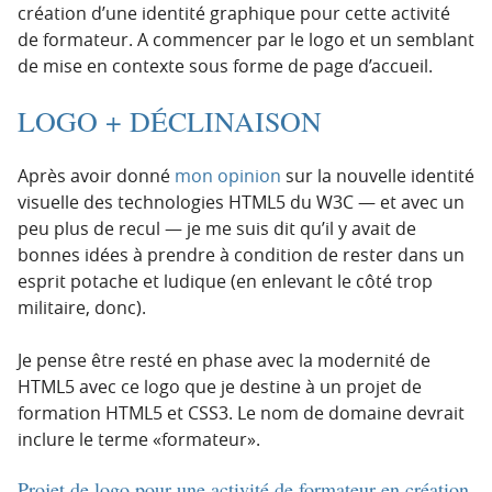
création d’une identité graphique pour cette activité
de formateur. A commencer par le logo et un semblant
de mise en contexte sous forme de page d’accueil.
LOGO + DÉCLINAISON
Après avoir donné
mon opinion
sur la nouvelle identité
visuelle des technologies HTML5 du W3C — et avec un
peu plus de recul — je me suis dit qu’il y avait de
bonnes idées à prendre à condition de rester dans un
esprit potache et ludique (en enlevant le côté trop
militaire, donc).
Je pense être resté en phase avec la modernité de
HTML5 avec ce logo que je destine à un projet de
formation HTML5 et CSS3. Le nom de domaine devrait
inclure le terme «formateur».
Projet de logo pour une activité de formateur en création