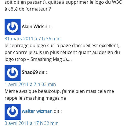
soit dit en passant), quitte à supprimer le logo du W3C
à côté de formateur ?
Alain Wick
dit :
31 mars 2011 à 7 h 36 min
le centrage du logo sur la page d’accueil est excellent,
par contre je suis un plus réticent quant au design du
logo (trop « Smashing Mag »)….
Shao69
dit :
1 avril 2011 à 7 h 03 min
Même avis que beaucoup, j’aime bien mais cela me
rappelle smashing magazine
walter wizman
dit :
3 avril 2011 à 17 h 32 min