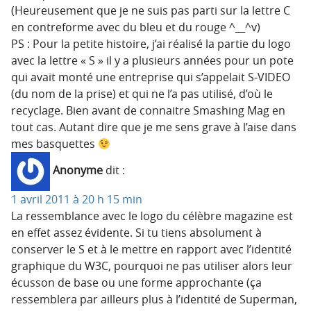
(Heureusement que je ne suis pas parti sur la lettre C
en contreforme avec du bleu et du rouge ^__^v)
PS : Pour la petite histoire, j’ai réalisé la partie du logo
avec la lettre « S » il y a plusieurs années pour un pote
qui avait monté une entreprise qui s’appelait S-VIDEO
(du nom de la prise) et qui ne l’a pas utilisé, d’où le
recyclage. Bien avant de connaitre Smashing Mag en
tout cas. Autant dire que je me sens grave à l’aise dans
mes basquettes
Anonyme
dit :
1 avril 2011 à 20 h 15 min
La ressemblance avec le logo du célèbre magazine est
en effet assez évidente. Si tu tiens absolument à
conserver le S et à le mettre en rapport avec l’identité
graphique du W3C, pourquoi ne pas utiliser alors leur
écusson de base ou une forme approchante (ça
ressemblera par ailleurs plus à l’identité de Superman,