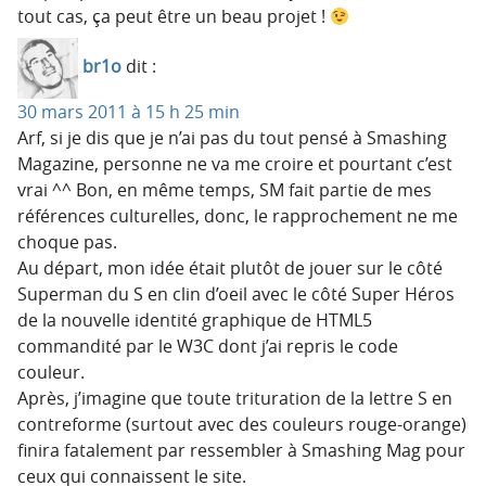
tout cas, ça peut être un beau projet !
br1o
dit :
30 mars 2011 à 15 h 25 min
Arf, si je dis que je n’ai pas du tout pensé à Smashing
Magazine, personne ne va me croire et pourtant c’est
vrai ^^ Bon, en même temps, SM fait partie de mes
références culturelles, donc, le rapprochement ne me
choque pas.
Au départ, mon idée était plutôt de jouer sur le côté
Superman du S en clin d’oeil avec le côté Super Héros
de la nouvelle identité graphique de HTML5
commandité par le W3C dont j’ai repris le code
couleur.
Après, j’imagine que toute trituration de la lettre S en
contreforme (surtout avec des couleurs rouge-orange)
finira fatalement par ressembler à Smashing Mag pour
ceux qui connaissent le site.