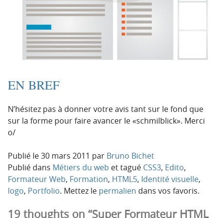
EN BREF
N’hésitez pas à donner votre avis tant sur le fond que
sur la forme pour faire avancer le «schmilblick». Merci
o/
Publié le
30 mars 2011
par
Bruno Bichet
Publié dans
Métiers du web
et tagué
CSS3
,
Edito
,
Formateur Web
,
Formation
,
HTML5
,
Identité visuelle
,
logo
,
Portfolio
. Mettez le
permalien
dans vos favoris.
19 thoughts on “Super Formateur HTML