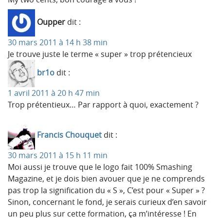
Oupper
dit :
30 mars 2011 à 14 h 38 min
Je trouve juste le terme « super » trop prétencieux
br1o
dit :
1 avril 2011 à 20 h 47 min
Trop prétentieux… Par rapport à quoi, exactement ?
Francis Chouquet
dit :
30 mars 2011 à 15 h 11 min
Moi aussi je trouve que le logo fait 100% Smashing
Magazine, et je dois bien avouer que je ne comprends
pas trop la signification du « S », C’est pour « Super » ?
Sinon, concernant le fond, je serais curieux d’en savoir
un peu plus sur cette formation, ça m’intéresse ! En