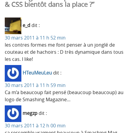
& CSS bientôt dans la place ?”
e_d
dit :
30 mars 2011 à 11 h 52 min
les contres formes me font penser à un jonglé de
couteau et de hachoirs : D très dynamique dans tous
les cas. I like!
HTeuMeuLeu
dit :
30 mars 2011 à 11 h 59 min
Ca m’a beaucoup fait pensé (beaucoup beaucoup) au
logo de Smashing Magazine…
megzp
dit :
30 mars 2011 à 12 h 00 min
ça ressemble vraiment beaucoup à Smashing Mag