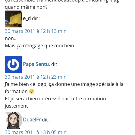
quand même non?
e_d
dit :
30 mars 2011 à 12 h 13 min
non…
Mais ça n’engage que moi hein…
Papa Sentu.
dit :
30 mars 2011 à 12 h 23 min
J’aime bien ce logo, ça donne une image spéciale à la
formation
Et je serai bien intéressé par cette formation
justement
DuaelFr
dit :
30 mars 2011 à 13 h 05 min