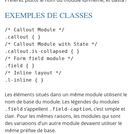
EXEMPLES DE CLASSES
/* Callout Module */

.callout { }

/* Callout Module with State */

.callout.is-collapsed { }

/* Form field module */

.field { }

/* Inline layout */

.l-inline { }
Les éléments situés dans un même module utilisent le
nom de base du module. Les légendes du modules
s’appellent
, c’est simple et
.field
.field-caption
clair. Pour les mêmes raisons, les modules qui sont
des variations d’un autre module devaient utiliser le
même préfixe de base.