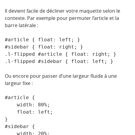
Il devient facile de décliner votre maquette selon le
contexte. Par exemple pour permuter l’article et la
barre latérale :
#article { float: left; }

#sidebar { float: right; }

.l-flipped #article { float: right; }

.l-flipped #sidebar { float: left; }
Ou encore pour passer d’une largeur fluide à une
largeur fixe :
#article {

    width: 80%;

    float: left;

}

#sidebar {

    width: 20%;
