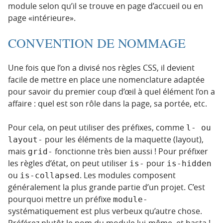
module selon qu’il se trouve en page d’accueil ou en
page «intérieure».
CONVENTION DE NOMMAGE
Une fois que l’on a divisé nos règles CSS, il devient
facile de mettre en place une nomenclature adaptée
pour savoir du premier coup d’œil à quel élément l’on a
affaire : quel est son rôle dans la page, sa portée, etc.
Pour cela, on peut utiliser des préfixes, comme
l- ou 
pour les éléments de la maquette (layout),
layout-
mais
fonctionne très bien aussi ! Pour préfixer
grid-
les règles d’état, on peut utiliser
pour
is-
is-hidden
ou
. Les modules composent
is-collapsed
généralement la plus grande partie d’un projet. C’est
pourquoi mettre un préfixe
module-
systématiquement est plus verbeux qu’autre chose.
Préférez plutôt le nom du module lui-même, et basta !