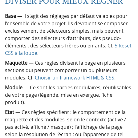
DIVISER POUR MIEUX RÉGNER
Base
— Il s’agit des réglages par défaut valables pour
l’ensemble de votre projet. Ils devraient se composer
exclusivement de sélecteurs simples, mais peuvent
comporter des sélecteurs d’attributs, des pseudo-
éléments , des sélecteurs frères ou enfants. Cf.
5 Reset
CSS à la loupe
.
Maquette
— Ces règles divisent la page en plusieurs
sections qui peuvent comporter un ou plusieurs
modules. Cf.
Choisir un framework HTML & CSS
.
Module
— Ce sont les parties modulaires, réutilisables
de votre page (légende, mise en exergue, fiche
produit).
Etat
— Ces règles spécifient : le comportement de la
maquette et des modules selon le contexte (activé /
pas activé, affiché / masqué) ; l’affichage de la page
selon la résolution de l’écran ; ou l’apparence de tel