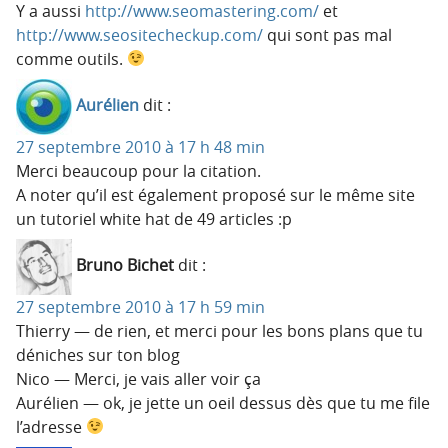
Y a aussi
http://www.seomastering.com/
et
http://www.seositecheckup.com/
qui sont pas mal
comme outils.
Aurélien
dit :
27 septembre 2010 à 17 h 48 min
Merci beaucoup pour la citation.
A noter qu’il est également proposé sur le même site
un tutoriel white hat de 49 articles :p
Bruno Bichet
dit :
27 septembre 2010 à 17 h 59 min
Thierry — de rien, et merci pour les bons plans que tu
déniches sur ton blog
Nico — Merci, je vais aller voir ça
Aurélien — ok, je jette un oeil dessus dès que tu me file
l’adresse