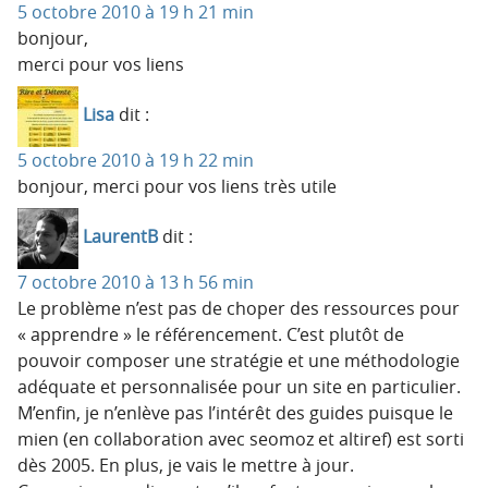
5 octobre 2010 à 19 h 21 min
bonjour,
merci pour vos liens
Lisa
dit :
5 octobre 2010 à 19 h 22 min
bonjour, merci pour vos liens très utile
LaurentB
dit :
7 octobre 2010 à 13 h 56 min
Le problème n’est pas de choper des ressources pour
« apprendre » le référencement. C’est plutôt de
pouvoir composer une stratégie et une méthodologie
adéquate et personnalisée pour un site en particulier.
M’enfin, je n’enlève pas l’intérêt des guides puisque le
mien (en collaboration avec seomoz et altiref) est sorti
dès 2005. En plus, je vais le mettre à jour.