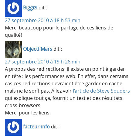
Biggizi
dit :
27 septembre 2010 à 18 h 53 min
Merci beaucoup pour le partage de ces liens de
qualité!
ObjectifMars
dit :
27 septembre 2010 à 19 h 26 min
A propos des redirections, il existe un point à garder
en tête : les performances web. En effet, dans certains
cas ces redirections devraient être garder en cache
mais ne le sont pas. Allez voir
l’article de Steve Souders
qui explique tout ça, fournit un test et des résultats
cross-browsers.
Merci pour les liens.
facteur-info
dit :