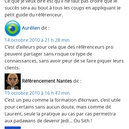
Ce que je veux dire est qu’il ne faut pas croire que le
succès sera au bout à tous les coups en appliquant le
petit guide du référenceur.
Aurélien
dit :
14 octobre 2010 à 21 h 28 min
C’est d’ailleurs pour cela que des référenceurs pro
peuvent partager sans risque ce type de
connaissances, sans avoir peur de se faire piquer leurs
clients.
Référencement Nantes
dit :
19 octobre 2010 à 16 h 47 min
C’est un peu comme la formation d’écrivain, c’est utile
pour certains sans aucun doute, mais comme dit
Laurent, seule la pratique au cas par cas permettra
aux padawans de devenir Jedi… Ou Sith !