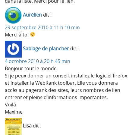
dans la liste. Merci pour le lien.
Aurélien
dit :
29 septembre 2010 à 11 h 10 min
Merci à toi
Sablage de plancher
dit :
4 octobre 2010 à 20 h 45 min
Bonjour tout le monde
Si je peux donner un conseil, installez le logiciel firefox
et installer la WebRank toolbar. Elle vous donnera
accès au pagerank des sites, leurs nombres de lien
entrent et pleins d’informations importantes.
Voilà
Maxime
Lisa
dit :