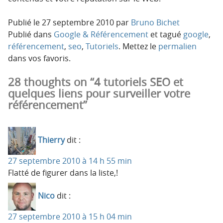
Publié le
27 septembre 2010
par
Bruno Bichet
Publié dans
Google & Référencement
et tagué
google
,
référencement
,
seo
,
Tutoriels
. Mettez le
permalien
dans vos favoris.
28 thoughts on “4 tutoriels SEO et
quelques liens pour surveiller votre
référencement”
Thierry
dit :
27 septembre 2010 à 14 h 55 min
Flatté de figurer dans la liste,!
Nico
dit :
27 septembre 2010 à 15 h 04 min