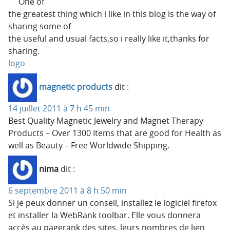
One of
the greatest thing which i like in this blog is the way of
sharing some of
the useful and usual facts,so i really like it,thanks for
sharing.
logo
magnetic products
dit :
14 juillet 2011 à 7 h 45 min
Best Quality Magnetic Jewelry and Magnet Therapy
Products – Over 1300 Items that are good for Health as
well as Beauty – Free Worldwide Shipping.
nima
dit :
6 septembre 2011 à 8 h 50 min
Si je peux donner un conseil, installez le logiciel firefox
et installer la WebRank toolbar. Elle vous donnera
accès au pagerank des sites, leurs nombres de lien