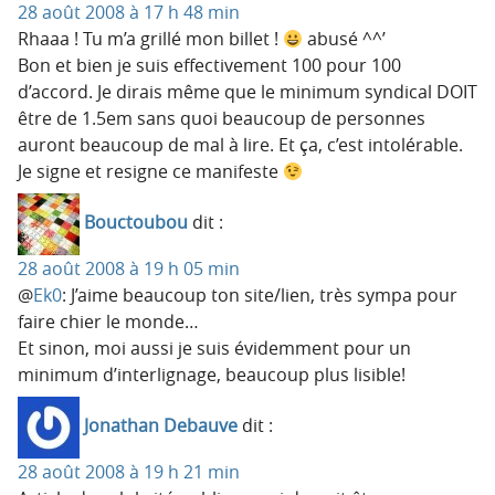
28 août 2008 à 17 h 48 min
Rhaaa ! Tu m’a grillé mon billet !
abusé ^^’
Bon et bien je suis effectivement 100 pour 100
d’accord. Je dirais même que le minimum syndical DOIT
être de 1.5em sans quoi beaucoup de personnes
auront beaucoup de mal à lire. Et ça, c’est intolérable.
Je signe et resigne ce manifeste
Bouctoubou
dit :
28 août 2008 à 19 h 05 min
@
Ek0
: J’aime beaucoup ton site/lien, très sympa pour
faire chier le monde…
Et sinon, moi aussi je suis évidemment pour un
minimum d’interlignage, beaucoup plus lisible!
Jonathan Debauve
dit :
28 août 2008 à 19 h 21 min