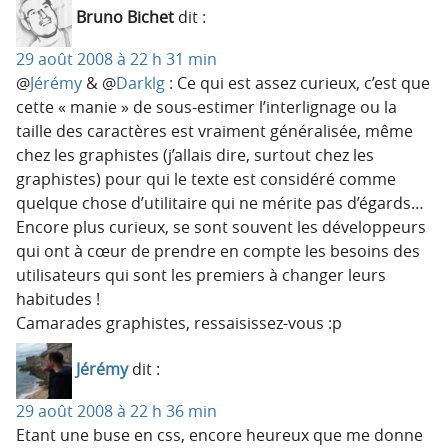
Bruno Bichet
dit :
29 août 2008 à 22 h 31 min
@
Jérémy
& @
Darklg
: Ce qui est assez curieux, c’est que
cette « manie » de sous-estimer l’interlignage ou la
taille des caractères est vraiment généralisée, même
chez les graphistes (j’allais dire, surtout chez les
graphistes) pour qui le texte est considéré comme
quelque chose d’utilitaire qui ne mérite pas d’égards…
Encore plus curieux, se sont souvent les développeurs
qui ont à cœur de prendre en compte les besoins des
utilisateurs qui sont les premiers à changer leurs
habitudes !
Camarades graphistes, ressaisissez-vous :p
Jérémy
dit :
29 août 2008 à 22 h 36 min
Etant une buse en css, encore heureux que me donne