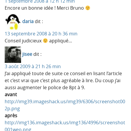
1 septembre 2008 à 12 h 12 min
Encore un bonne idée ! Merci Bruno
daria
dit :
13 septembre 2008 à 20 h 36 min
Conseil judicieux
appliqué…
jisee
dit :
3 août 2009 à 21 h 26 min
J’ai appliqué toute de suite ce conseil en lisant l’article
et c’est vrai que c’est plus agréable à lire. Du coup j’ai
aussi augmenter le police de 8pt à 9.
avant
http://img39.imageshack.us/img39/6306/screenshot00
2p.png
après
http://img136.imageshack.us/img136/4996/screenshot
001weo.png