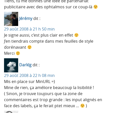
Tiens, tu me donnes une idée de partenariat
publicitaire avec des ophtalmos sur ce coup-là
Jérémy
dit :
29 août 2008 à 21 h 50 min
Je signe aussi, c’est plus clair en effet
J’en tiendrais compte dans mes feuilles de style
dorénavant
Merci
Darklg
dit :
29 août 2008 à 22 h 08 min
Mis en place sur MinURL =)
Mine de rien, ça améliore beaucoup la lisibilité !
( Sinon, je trouve toujours que ta zone de
commentaires est trop grande : les input alignés en
face des labels, ça le ferait ptet mieux …
)