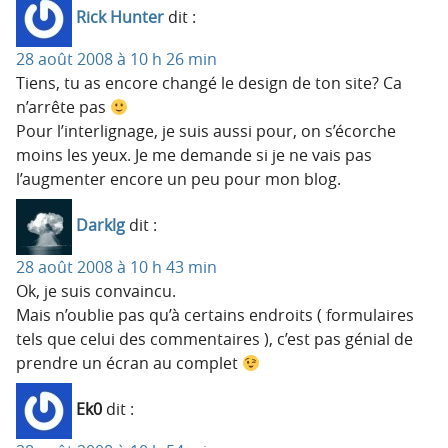
Rick Hunter
dit :
28 août 2008 à 10 h 26 min
Tiens, tu as encore changé le design de ton site? Ca
n’arrête pas
Pour l’interlignage, je suis aussi pour, on s’écorche
moins les yeux. Je me demande si je ne vais pas
l’augmenter encore un peu pour mon blog.
Darklg
dit :
28 août 2008 à 10 h 43 min
Ok, je suis convaincu.
Mais n’oublie pas qu’à certains endroits ( formulaires
tels que celui des commentaires ), c’est pas génial de
prendre un écran au complet
Ek0
dit :