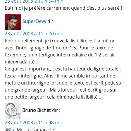
28 août 2008 à 10 h 54 min
Euh moi je préfère carrément quand c’est plus serré !
SuperDevy
dit :
28 août 2008 à 11 h 00 min
Personnellement, je trouve la lisibilité est la même
avec l’interlignage de 1 ou de 1.5. Pour le texte de
l’exemple, un interligne intermédiaire de 1.2 serait
mieux adapté …
Ce qui est important, c’est la hauteur de ligne totale :
texte + interligne. Ainsi, il me semble important de
mettre un interligne lorsque le texte est écrit petit sur
une grande largeur. Mais lorsqu’il est écrit gros sur
une petite largeur, cela diminue la lisibilité …
Bruno Bichet
dit :
28 août 2008 à 11 h 48 min
@
Xu
: Merci, Camarade !