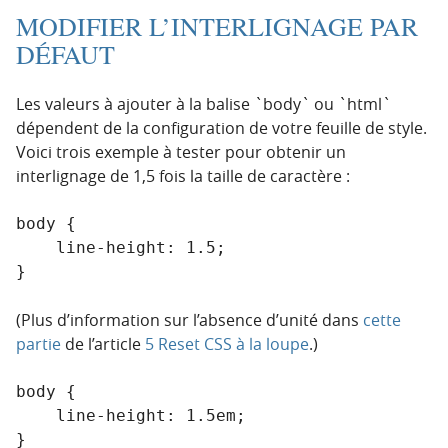
MODIFIER L’INTERLIGNAGE PAR
DÉFAUT
Les valeurs à ajouter à la balise `body` ou `html`
dépendent de la configuration de votre feuille de style.
Voici trois exemple à tester pour obtenir un
interlignage de 1,5 fois la taille de caractère :
body {

    line-height: 1.5;

}
(Plus d’information sur l’absence d’unité dans
cette
partie
de l’article
5 Reset CSS à la loupe
.)
body {

    line-height: 1.5em;

}