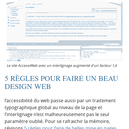
Le site AccessiWeb avec un interlignage augmenté d'un facteur 1,6
5 RÈGLES POUR FAIRE UN BEAU
DESIGN WEB
l’accessibilité du web passe aussi par un traitement
typographique global au niveau de la page et
l’interlignage n’est malheureusement pas le seul
paramètre oublié. Pour se rafraichir la mémoire,
révisons
5 règles pour faire de belles mise en pages
.