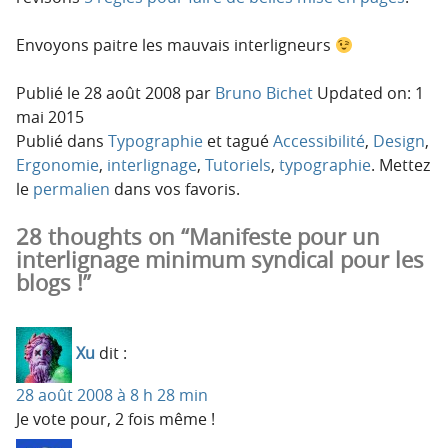
Envoyons paitre les mauvais interligneurs
Publié le
28 août 2008
par
Bruno Bichet
Updated on: 1
mai 2015
Publié dans
Typographie
et tagué
Accessibilité
,
Design
,
Ergonomie
,
interlignage
,
Tutoriels
,
typographie
. Mettez
le
permalien
dans vos favoris.
28 thoughts on “Manifeste pour un
interlignage minimum syndical pour les
blogs !”
Xu
dit :
28 août 2008 à 8 h 28 min
Je vote pour, 2 fois même !