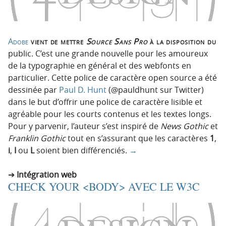
Adobe
vient de mettre
Source Sans Pro
à la disposition du
public. C’est une grande nouvelle pour les amoureux
de la typographie en général et des webfonts en
particulier. Cette police de caractère open source a été
dessinée par
Paul D. Hunt
(@pauldhunt sur Twitter)
dans le but d’offrir une police de caractère lisible et
agréable pour les courts contenus et les textes longs.
Pour y parvenir, l’auteur s’est inspiré de
News Gothic
et
Franklin Gothic
tout en s’assurant que les caractères
1
,
i
,
I
ou
L
soient bien différenciés.
→
Intégration web
CHECK YOUR <BODY> AVEC LE W3C