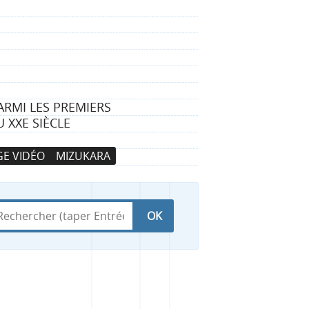
ARMI LES PREMIERS
 XXE SIÈCLE
E VIDÉO
MIZUKARA