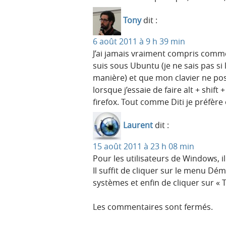
Tony
dit :
6 août 2011 à 9 h 39 min
J’ai jamais vraiment compris comment
suis sous Ubuntu (je ne sais pas s
manière) et que mon clavier ne po
lorsque j’essaie de faire alt + shif
firefox. Tout comme Diti je préfère
Laurent
dit :
15 août 2011 à 23 h 08 min
Pour les utilisateurs de Windows, il
Il suffit de cliquer sur le menu Dé
systèmes et enfin de cliquer sur « 
Les commentaires sont fermés.