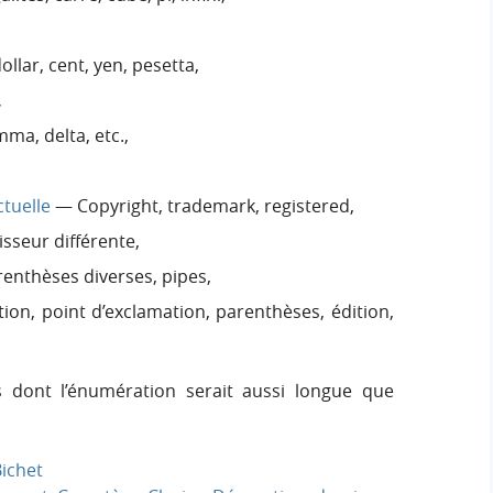
ollar, cent, yen, pesetta,
,
ma, delta, etc.,
ctuelle
— Copyright, trademark, registered,
sseur différente,
enthèses diverses, pipes,
ion, point d’exclamation, parenthèses, édition,
s dont l’énumération serait aussi longue que
ichet