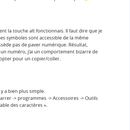
 la touche alt fonctionnais. Il faut dire que je
i les symboles sont accessible de la même
ssède pas de paver numérique. Résultat,
t + un numéro, j’ai un comportement bizarre de
 opter pour un copier/coller.
 y a bien plus simple.
marrer -> programmes -> Accessoires -> Outils
Table des caractères ».