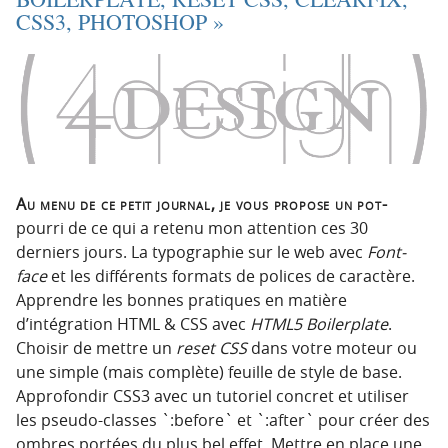
CSS3, PHOTOSHOP »
Au menu de ce petit journal, je vous propose un pot-
pourri de ce qui a retenu mon attention ces 30
derniers jours. La typographie sur le web avec
Font-
face
et les différents formats de polices de caractère.
Apprendre les bonnes pratiques en matière
d’intégration HTML & CSS avec
HTML5 Boilerplate
.
Choisir de mettre un
reset CSS
dans votre moteur ou
une simple (mais complète) feuille de style de base.
Approfondir CSS3 avec un tutoriel concret et utiliser
les pseudo-classes `:before` et `:after` pour créer des
ombres portées du plus bel effet. Mettre en place une