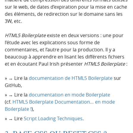
sur le web, de dates d’expiration pour la mise en cache
des éléments, de redirection sur le domaine sans les
3W, etc.
HTML5 Boilerplate
existe en deux versions : une pour
l’étude avec les explications sous forme de
commentaires, et l’autre pour la production. Il y a
beaucoup à apprendre en lisant les différents fichiers
et en écoutant Paul Irish présenter
HTML5 Boilerplate
:
→ Lire la
documentation de HTML5 Boilerplate
sur
GitHub,
→ Lire la
documentation en mode Boilerplate
(cf.
HTML5 Boilerplate Documentation… en mode
Boilerplate !
),
→ Lire
Script Loading Techniques
.