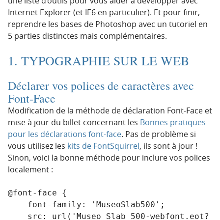
une liste d’outils pour vous aider à développer avec
Internet Explorer (et IE6 en particulier). Et pour finir,
reprendre les bases de Photoshop avec un tutoriel en
5 parties distinctes mais complémentaires.
1. TYPOGRAPHIE SUR LE WEB
Déclarer vos polices de caractères avec
Font-Face
Modification de la méthode de déclaration Font-Face et
mise à jour du billet concernant les
Bonnes pratiques
pour les déclarations font-face
. Pas de problème si
vous utilisez les
kits de FontSquirrel
, ils sont à jour !
Sinon, voici la bonne méthode pour inclure vos polices
localement :
@font-face {

    font-family: 'MuseoSlab500';

    src: url('Museo_Slab_500-webfont.eot?