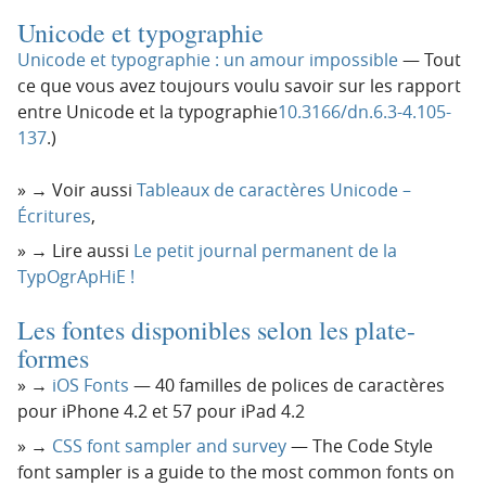
Unicode et typographie
Unicode et typographie : un amour impossible
— Tout
ce que vous avez toujours voulu savoir sur les rapport
entre Unicode et la typographie
10.3166/dn.6.3-4.105-
137
.)
→ Voir aussi
Tableaux de caractères Unicode –
Écritures
,
→ Lire aussi
Le petit journal permanent de la
TypOgrApHiE !
Les fontes disponibles selon les plate-
formes
→
iOS Fonts
— 40 familles de polices de caractères
pour iPhone 4.2 et 57 pour iPad 4.2
→
CSS font sampler and survey
— The Code Style
font sampler is a guide to the most common fonts on