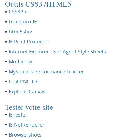
Outils CSS3 /HTML5
CSS3Pie
transformIE
html5shiv
IE Print Protector
Internet Explorer User Agent Style Sheets
Modernizr
MySpace’s Performance Tracker
Unit PNG Fix
ExplorerCanvas
Tester votre site
IETester
IE NetRenderer
Browsershots