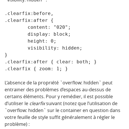
.clearfix:before,

.clearfix:after {

	content: "020";

	display: block;

	height: 0;

	visibility: hidden;

}

.clearfix:after { clear: both; }

.clearfix { zoom: 1; }
L’absence de la propriété `overflow: hidden` peut
entrainer des problèmes d’espaces au-dessus de
certains éléments. Pour y remédier, il est possible
d’utiliser le
clearfix
suivant (notez que l’utilisation de
`overflow: hidden` sur le container en question dans
votre feuille de style suffit généralement à régler le
problème) :