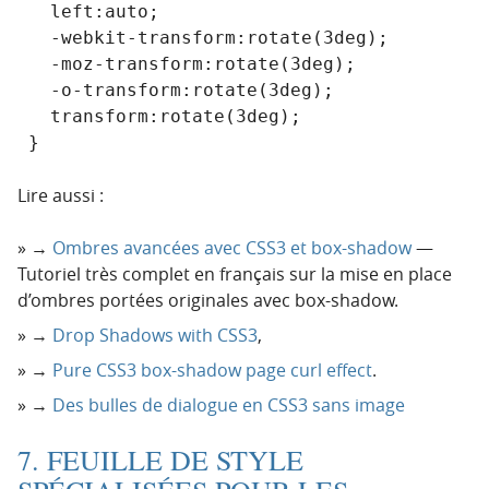
   left:auto;

   -webkit-transform:rotate(3deg);

   -moz-transform:rotate(3deg);

   -o-transform:rotate(3deg);

   transform:rotate(3deg);

 }
Lire aussi :
→
Ombres avancées avec CSS3 et box-shadow
—
Tutoriel très complet en français sur la mise en place
d’ombres portées originales avec box-shadow.
→
Drop Shadows with CSS3
,
→
Pure CSS3 box-shadow page curl effect
.
→
Des bulles de dialogue en CSS3 sans image
7. FEUILLE DE STYLE