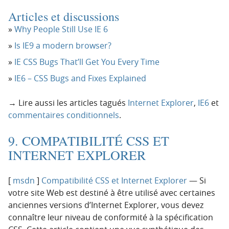
Articles et discussions
Why People Still Use IE 6
Is IE9 a modern browser?
IE CSS Bugs That’ll Get You Every Time
IE6 – CSS Bugs and Fixes Explained
→ Lire aussi les articles tagués
Internet Explorer
,
IE6
et
commentaires conditionnels
.
9. COMPATIBILITÉ CSS ET
INTERNET EXPLORER
[
msdn
]
Compatibilité CSS et Internet Explorer
— Si
votre site Web est destiné à être utilisé avec certaines
anciennes versions d’Internet Explorer, vous devez
connaître leur niveau de conformité à la spécification