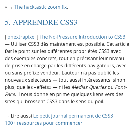
→
The hacktastic zoom fix
.
5. APPRENDRE CSS3
[
onextrapixel
]
The No-Pressure Introduction to CSS3
— Utiliser CSS3 dès maintenant est possible. Cet article
fait le point sur les différentes propriétés CSS3 avec
des exemples concrets, tout en précisant leur niveau
de prise en charge par les différents navigateurs, avec
ou sans préfixe vendeur. L’auteur n’a pas oublié les
nouveaux sélecteurs — tout aussi intéressants, sinon
plus, que les «effets» — ni les
Medias Queries
ou
Font-
Face
. Il nous donne en prime quelques liens vers des
sites qui brossent CSS3 dans le sens du poil.
→ Lire aussi
Le petit journal permanent de CSS3 —
100+ ressources pour commencer