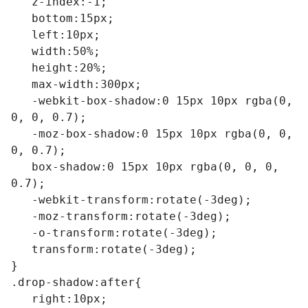
   z-index:-1;

   bottom:15px;

   left:10px;

   width:50%;

   height:20%;

   max-width:300px;

   -webkit-box-shadow:0 15px 10px rgba(0, 
0, 0, 0.7);

   -moz-box-shadow:0 15px 10px rgba(0, 0, 
0, 0.7);

   box-shadow:0 15px 10px rgba(0, 0, 0, 
0.7);

   -webkit-transform:rotate(-3deg);

   -moz-transform:rotate(-3deg);

   -o-transform:rotate(-3deg);

   transform:rotate(-3deg);

}

.drop-shadow:after{

   right:10px;
