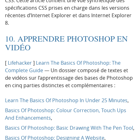
CSS. Cette article contient une vue synthétique des
spécifications CSS prises en charge dans les versions
récentes d’Internet Explorer et dans Internet Explorer
8.
10. APPRENDRE PHOTOSHOP EN
VIDÉO
[
Lifehacker
]
Learn The Basics Of Photoshop: The
Complete Guide
— Un dossier composé de textes et
de vidéos sur l’apprentissage des bases de Photoshop
en cinq parties distinctes et complémentaires :
Learn The Basics Of Photoshop In Under 25 Minutes
,
Basics Of Photoshop: Colour Correction, Touch Ups
And Enhancements
,
Basics Of Photoshop: Basic Drawing With The Pen Tool
,
Basics Of Photoshop: Designing A Website
,