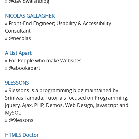
@davidwalshblog
NICOLAS GALLAGHER
Front-End Engineer; Usability & Accessibility
Consultant
@necolas
A List Apart
For People who make Websites
@abookapart
9LESSONS
9lessons is a programming blog maintained by
Srinivas Tamada. Tutorials focused on Programming,
Jquery, Ajax, PHP, Demos, Web Design, Javascript and
MySQL
@9lessons
HTML5 Doctor