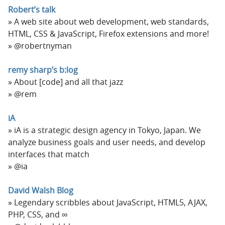
Robert’s talk
A web site about web development, web standards,
HTML, CSS & JavaScript, Firefox extensions and more!
@robertnyman
remy sharp’s b:log
About [code] and all that jazz
@rem
iA
iA is a strategic design agency in Tokyo, Japan. We
analyze business goals and user needs, and develop
interfaces that match
@ia
David Walsh Blog
Legendary scribbles about JavaScript, HTML5, AJAX,
PHP, CSS, and ∞