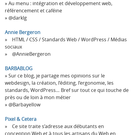
Au menu : intégration et développement web,
référencement et caféine
@darklg
Annie Bergeron
HTML / CSS / Standards Web / WordPress / Médias
sociaux
@AnnieBergeron
BARBABLOG
Sur ce blog, je partage mes opinions sur le
webdesign, la création, l’éditing, l’ergonomie, les
standards, WordPress… Bref sur tout ce qui touche de
près ou de loin à mon métier
@Barbayellow
Pixel & Cetera
Ce site traite s’adresse aux débutants en
conception Web et à tous les artisans du Web en