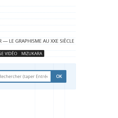
 ― LE GRAPHISME AU XXE SIÈCLE
E VIDÉO
MIZUKARA