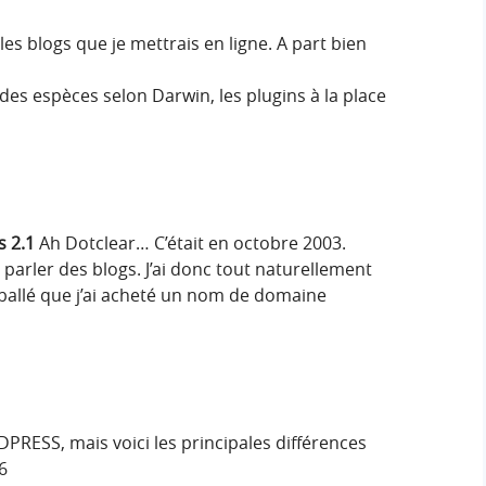
s blogs que je mettrais en ligne. A part bien
des espèces selon Darwin, les plugins à la place
s 2.1
Ah Dotclear… C’était en octobre 2003.
 parler des blogs. J’ai donc tout naturellement
mballé que j’ai acheté un nom de domaine
PRESS, mais voici les principales différences
6