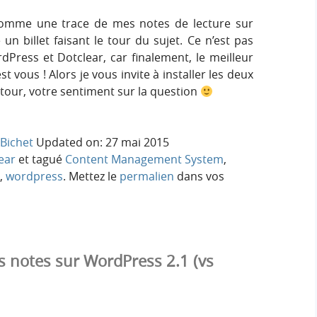
e comme une trace de mes notes de lecture sur
 billet faisant le tour du sujet. Ce n’est pas
Press et Dotclear, car finalement, le meilleur
’est vous ! Alors je vous invite à installer les deux
 tour, votre sentiment sur la question
Bichet
Updated on: 27 mai 2015
ear
et tagué
Content Management System
,
,
wordpress
. Mettez le
permalien
dans vos
 notes sur WordPress 2.1 (vs