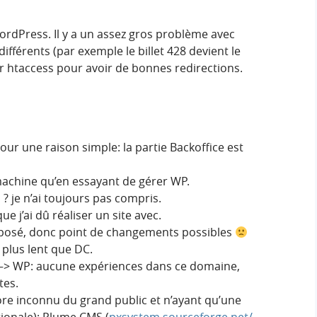
WordPress. Il y a un assez gros problème avec
différents (par exemple le billet 428 devient le
hier htaccess pour avoir de bonnes redirections.
ur une raison simple: la partie Backoffice est
machine qu’en essayant de gérer WP.
 ? je n’ai toujours pas compris.
e j’ai dû réaliser un site avec.
posé, donc point de changements possibles
 plus lent que DC.
C –> WP: aucune expériences dans ce domaine,
tes.
re inconnu du grand public et n’ayant qu’une