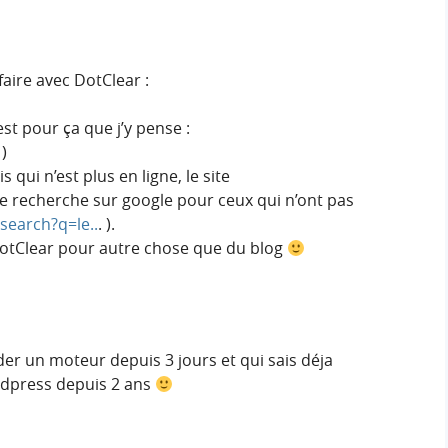
aire avec DotClear :
’est pour ça que j’y pense :
 )
qui n’est plus en ligne, le site
e recherche sur google pour ceux qui n’ont pas
search?q=le..
. ).
r DotClear pour autre chose que du blog
der un moteur depuis 3 jours et qui sais déja
ordpress depuis 2 ans