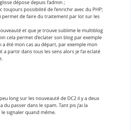
glisse dépose depuis l’admin ;
toujours possibilité de l’enrichir avec du PHP;
 permet de faire du traitement par lot sur les
 nouveauté et que je trouve sublime le multiblog
n cela permet d’eclater son blog par exemple
ui a été mon cas au départ, par exemple mon
 partir dans tous les sens alors je l’ai eclaté
e.
 peu long sur les nouveauté de DC2 il y a deux
l a du passer dans le spam. Tant pis j’ai la
is le signaler quand même.