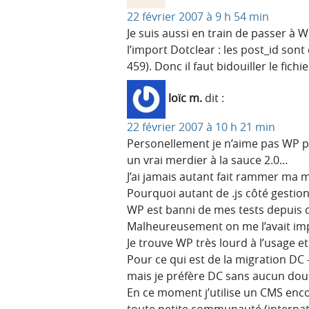
22 février 2007 à 9 h 54 min
Je suis aussi en train de passer à 
l’import Dotclear : les post_id sont 
459). Donc il faut bidouiller le fic
loïc m.
dit :
22 février 2007 à 10 h 21 min
Personellement je n’aime pas WP po
un vrai merdier à la sauce 2.0…
J’ai jamais autant fait rammer ma 
Pourquoi autant de .js côté gestion
WP est banni de mes tests depuis qu
Malheureusement on me l’avait im
Je trouve WP très lourd à l’usage et
Pour ce qui est de la migration D
mais je préfère DC sans aucun dou
En ce moment j’utilise un CMS enco