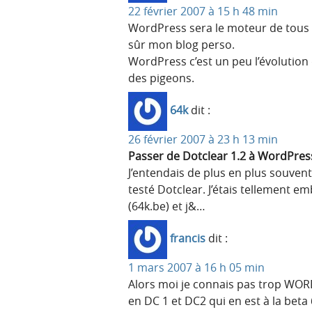
22 février 2007 à 15 h 48 min
WordPress sera le moteur de tous le
sûr mon blog perso.
WordPress c’est un peu l’évolution 
des pigeons.
64k
dit :
26 février 2007 à 23 h 13 min
Passer de Dotclear 1.2 à WordPres
J’entendais de plus en plus souvent
testé Dotclear. J’étais tellement e
(64k.be) et j&…
francis
dit :
1 mars 2007 à 16 h 05 min
Alors moi je connais pas trop WORD
en DC 1 et DC2 qui en est à la beta 