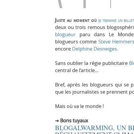
Juste au moment où
je termine un bille
deux ou trois remous blogosphériq
blogueur
paru dans Le Monde b
blogueurs comme
Steve Hemmers
encore
Delphine Desneiges.
Sans oublier la régie publicitaire
Bl
central de l’article…
Bref, après les blogueurs qui se p
que les journalistes se prennent 
Mais où va le monde !
Bons tuyaux
BLOGALWARMING, UN B