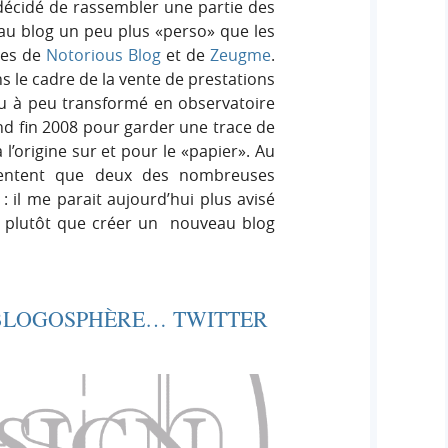
 décidé de rassembler une partie des
 blog un peu plus «perso» que les
ves de
Notorious Blog
et de
Zeugme
.
ns le cadre de la vente de prestations
eu à peu transformé en observatoire
ond fin 2008 pour garder une trace de
à l’origine sur et pour le «papier». Au
ésentent que deux des nombreuses
: il me parait aujourd’hui plus avisé
es plutôt que créer un nouveau blog
 BLOGOSPHÈRE… TWITTER