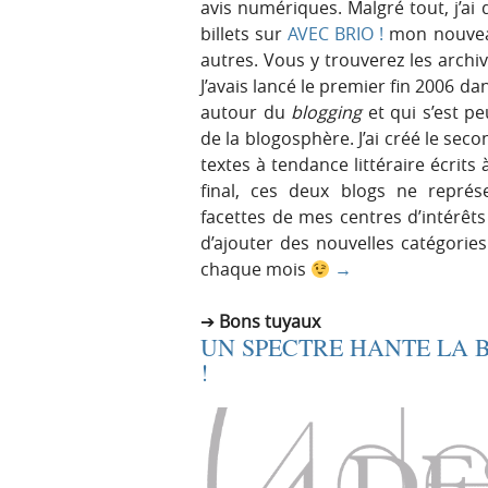
avis numériques. Malgré tout, j’ai
billets sur
AVEC BRIO !
mon nouveau
autres. Vous y trouverez les archi
J’avais lancé le premier fin 2006 da
autour du
blogging
et qui s’est p
de la blogosphère. J’ai créé le sec
textes à tendance littéraire écrits 
final, ces deux blogs ne repr
facettes de mes centres d’intérêts 
d’ajouter des nouvelles catégori
chaque mois
→
Bons tuyaux
UN SPECTRE HANTE LA
!