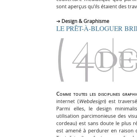
sont aperçus qu’ils étaient des tr
Design & Graphisme
LE PRÊT-À-BLOGUER BRID
Comme toutes les disciplines graphi
internet (
Webdesign
) est travers
Parmi elles, le design minimalis
utilisation parcimonieuse des visu
cordeau) est sans doute le plus r
est amené à perdurer en raison de