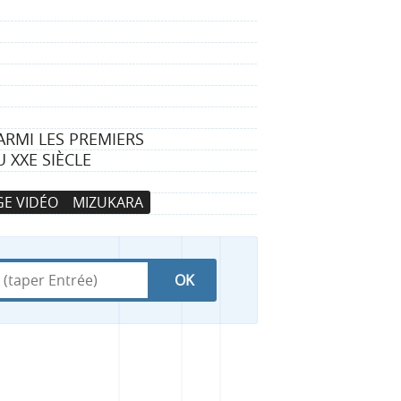
ARMI LES PREMIERS
 XXE SIÈCLE
E VIDÉO
MIZUKARA