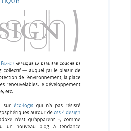
TIQUE
,
Francis
applique la dernière couche de
collectif — auquel j’ai le plaisir de
otection de l’environnement, la place
gies renouvelables, le développement
é, etc.
ts sur
éco-logis
qui n’a pas résisté
ogosphériques autour de
css 4 design
adoxe n’est qu’apparent –, comme
 peu un nouveau blog à tendance