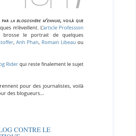
t
par
la blogoshère m’ennuie
, voilà que
ues m’éveillent. L’
article Profession
rosse le portrait de quelques
toffer
,
Anh Phan
,
Romain Libeau
ou
og Rider
qui reste finalement le sujet
rennent pour des journalistes, voilà
pour des blogueurs…
LOG CONTRE LE