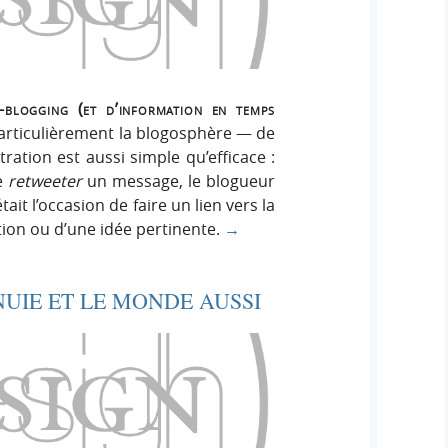
o-blogging (et d’information en temps
 particulièrement la blogosphère — de
ration est aussi simple qu’efficace :
e
retweeter
un message, le blogueur
tait l’occasion de faire un lien vers la
tion ou d’une idée pertinente.
→
UIE ET LE MONDE AUSSI