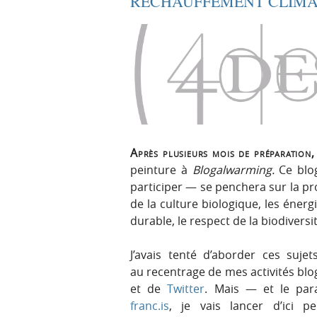
RÉCHAUFFEMENT CLIMA
Après plusieurs mois de préparation
peinture à
Blogalwarming.
Ce blog 
participer — se penchera sur la pr
de la culture biologique, les éner
durable, le respect de la biodiversit
J’avais tenté d’aborder ces suje
au recentrage de mes activités bl
et de
Twitter
. Mais — et le par
franc.is
, je vais lancer d’ici