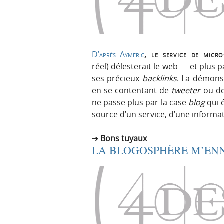
D’après Aymeric
, le service de micr
réel) délesterait le web — et plus
ses précieux
backlinks
. La démonst
en se contentant de
tweeter
ou d
ne passe plus par la case
blog
qui é
source d’un service, d’une informa
Bons tuyaux
LA BLOGOSPHÈRE M’ENN