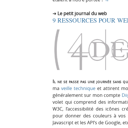
Le petit journal du web
9 RESSOURCES POUR WE
Il ne se passe pas une journée sans q
ma
veille technique
et attirent mo
généralement sur mon compte
Di
volet qui comprend des informati
W3C, l’accessibilité des icônes c
pour donner des couleurs à vos s
Javascript et les API’s de Google, et