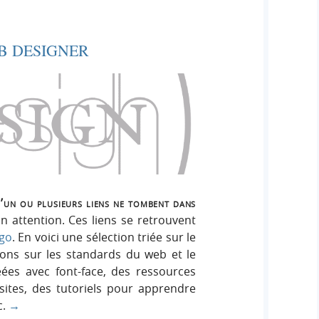
B DESIGNER
u’un ou plusieurs liens ne tombent dans
n attention. Ces liens se retrouvent
igo
. En voici une sélection triée sur le
ons sur les standards du web et le
réées avec font-face, des ressources
ites, des tutoriels pour apprendre
c.
→