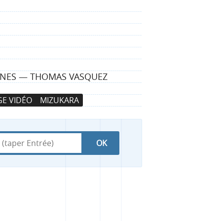
IGNES — THOMAS VASQUEZ
E VIDÉO
MIZUKARA