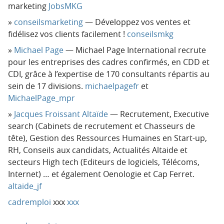
marketing
JobsMKG
conseilsmarketing
— Développez vos ventes et
fidélisez vos clients facilement !
conseilsmkg
Michael Page
— Michael Page International recrute
pour les entreprises des cadres confirmés, en CDD et
CDI, grâce à l’expertise de 170 consultants répartis au
sein de 17 divisions.
michaelpagefr
et
MichaelPage_mpr
Jacques Froissant Altaïde
— Recrutement, Executive
search (Cabinets de recrutement et Chasseurs de
tête), Gestion des Ressources Humaines en Start-up,
RH, Conseils aux candidats, Actualités Altaide et
secteurs High tech (Editeurs de logiciels, Télécoms,
Internet) … et également Oenologie et Cap Ferret.
altaide_jf
cadremploi
xxx
xxx