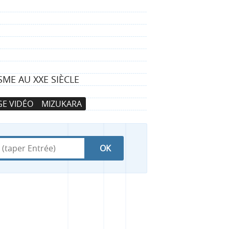
SME AU XXE SIÈCLE
E VIDÉO
MIZUKARA