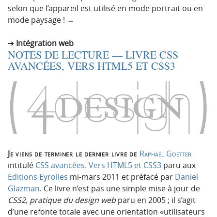
selon que l’appareil est utilisé en mode portrait ou en
mode paysage !
→
Intégration web
NOTES DE LECTURE — LIVRE CSS
AVANCÉES, VERS HTML5 ET CSS3
Je viens de terminer le dernier livre de
Raphaël Goetter
intitulé
CSS avancées. Vers HTML5 et CSS3
paru aux
Editions Eyrolles
mi-mars 2011 et préfacé par
Daniel
Glazman
. Ce livre n’est pas une simple mise à jour de
CSS2, pratique du design web
paru en 2005 ; il s’agit
d’une refonte totale avec une orientation «utilisateurs