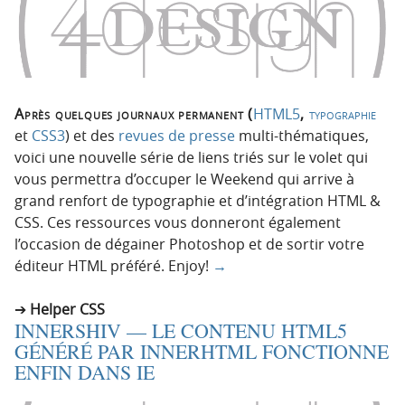
Après quelques journaux permanent (
HTML5
,
typographie
et
CSS3
) et des
revues de presse
multi-thématiques,
voici une nouvelle série de liens triés sur le volet qui
vous permettra d’occuper le Weekend qui arrive à
grand renfort de typographie et d’intégration HTML &
CSS. Ces ressources vous donneront également
l’occasion de dégainer Photoshop et de sortir votre
éditeur HTML préféré. Enjoy!
→
Helper CSS
INNERSHIV — LE CONTENU HTML5
GÉNÉRÉ PAR INNERHTML FONCTIONNE
ENFIN DANS IE