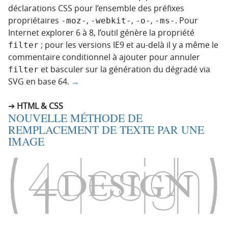
déclarations CSS pour l’ensemble des préfixes
propriétaires
,
,
,
. Pour
-moz-
-webkit-
-o-
-ms-
Internet explorer 6 à 8, l’outil génère la propriété
; pour les versions IE9 et au-delà il y a même le
filter
commentaire conditionnel à ajouter pour annuler
et basculer sur la génération du dégradé via
filter
SVG en base 64.
→
HTML & CSS
NOUVELLE MÉTHODE DE
REMPLACEMENT DE TEXTE PAR UNE
IMAGE