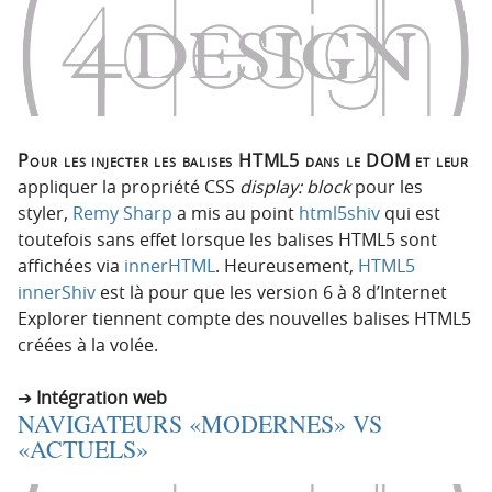
Pour les injecter les balises HTML5 dans le DOM et leur
appliquer la propriété CSS
display: block
pour les
styler,
Remy Sharp
a mis au point
html5shiv
qui est
toutefois sans effet lorsque les balises HTML5 sont
affichées via
innerHTML
. Heureusement,
HTML5
innerShiv
est là pour que les version 6 à 8 d’Internet
Explorer tiennent compte des nouvelles balises HTML5
créées à la volée.
Intégration web
NAVIGATEURS «MODERNES» VS
«ACTUELS»