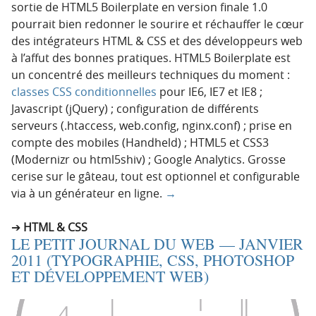
sortie de HTML5 Boilerplate en version finale 1.0
pourrait bien redonner le sourire et réchauffer le cœur
des intégrateurs HTML & CSS et des développeurs web
à l’affut des bonnes pratiques. HTML5 Boilerplate est
un concentré des meilleurs techniques du moment :
classes CSS conditionnelles
pour IE6, IE7 et IE8 ;
Javascript (jQuery) ; configuration de différents
serveurs (.htaccess, web.config, nginx.conf) ; prise en
compte des mobiles (Handheld) ; HTML5 et CSS3
(Modernizr ou html5shiv) ; Google Analytics. Grosse
cerise sur le gâteau, tout est optionnel et configurable
via à un générateur en ligne.
→
HTML & CSS
LE PETIT JOURNAL DU WEB — JANVIER
2011 (TYPOGRAPHIE, CSS, PHOTOSHOP
ET DÉVELOPPEMENT WEB)