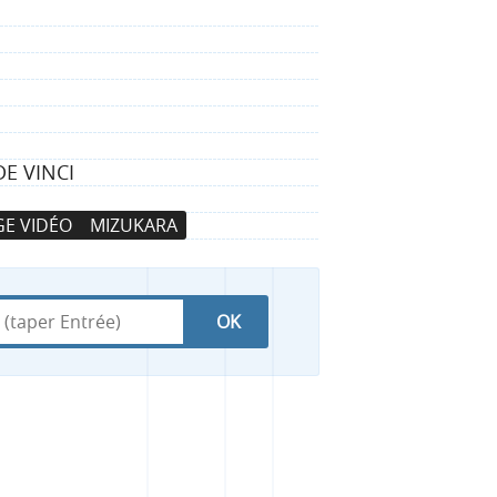
E VINCI
E VIDÉO
MIZUKARA