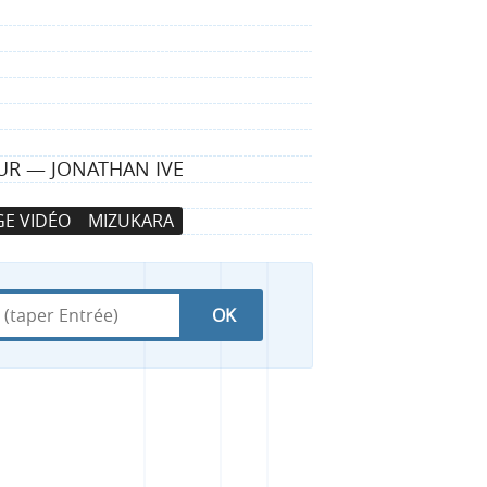
LEUR — JONATHAN IVE
E VIDÉO
MIZUKARA