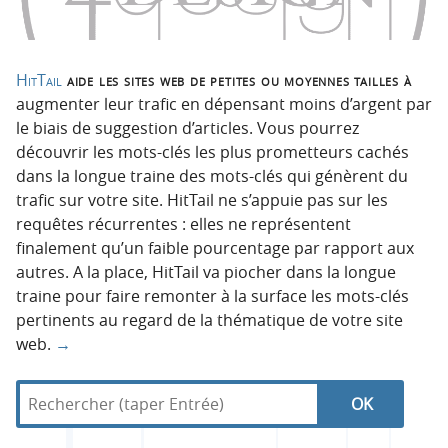
HitTail
aide les sites web de petites ou moyennes tailles à
augmenter leur trafic en dépensant moins d’argent par
le biais de suggestion d’articles. Vous pourrez
découvrir les mots-clés les plus prometteurs cachés
dans la longue traine des mots-clés qui génèrent du
trafic sur votre site. HitTail ne s’appuie pas sur les
requêtes récurrentes : elles ne représentent
finalement qu’un faible pourcentage par rapport aux
autres. A la place, HitTail va piocher dans la longue
traine pour faire remonter à la surface les mots-clés
pertinents au regard de la thématique de votre site
web.
→
R
d
N
R
e
a
c
n