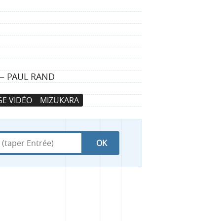
 — PAUL RAND
E VIDÉO
MIZUKARA