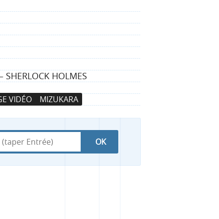
N — SHERLOCK HOLMES
E VIDÉO
MIZUKARA