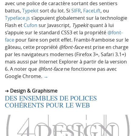
avec une police de caractère sortant des sentiers
battus,
Typekit
sort du lot. Si
SIFR
,
FaceLift
, ou
Typeface.js
s’appuient globalement sur la technologie
Flash et
Cufon
sur Javascript,
Typekit
quant à lui
s’appuie sur le standard CSS3 et la propriété
@font-
face
pour faire son petit effet. Frambi-framboise sur le
gâteau, cette propriété
@font-face
est prise en charge
par les navigateurs modernes (Firefox 3+, Safari 3.1+)
mais aussi par Internet Explorer à partir de la version
6. A noter que
@font-face
ne fonctionne pas avec
Google Chrome.
→
Design & Graphisme
DES ENSEMBLES DE POLICES
COHÉRENTS POUR LE WEB