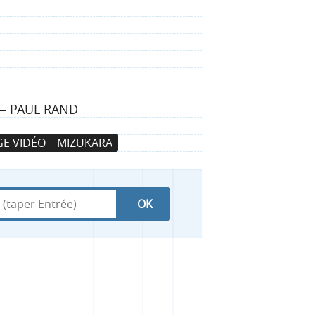
 — PAUL RAND
E VIDÉO
MIZUKARA