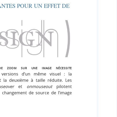
ANTES POUR UN EFFET DE
de zoom sur une image nécessite
 versions d’un même visuel : la
 la deuxième à taille réduite. Les
seover
et
onmouseout
pilotent
le changement de source de l’image