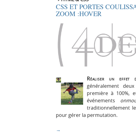
CSS ET PORTES COULISS
ZOOM :HOVER
Réaliser un effet 
généralement deux
première à 100%, et
événements
onmou
traditionnellement 
pour gérer la permutation.
→