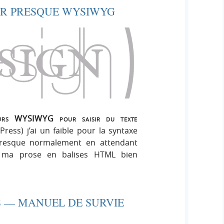
R PRESQUE WYSIWYG
iteurs WYSIWYG pour saisir du texte
ress) j’ai un faible pour la syntaxe
presque normalement en attendant
e ma prose en balises HTML bien
 — MANUEL DE SURVIE