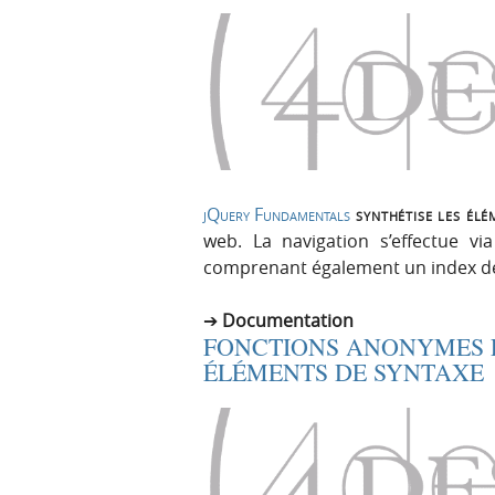
jQuery Fundamentals
synthétise les élé
web. La navigation s’effectue v
comprenant également un index de
Documentation
FONCTIONS ANONYMES E
ÉLÉMENTS DE SYNTAXE