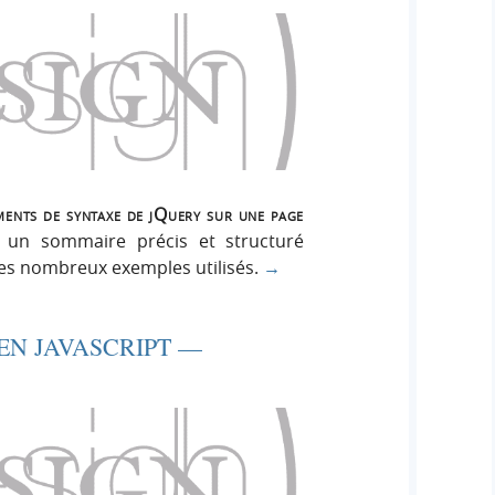
ments de syntaxe de jQuery sur une page
ia un sommaire précis et structuré
s nombreux exemples utilisés.
→
N JAVASCRIPT —