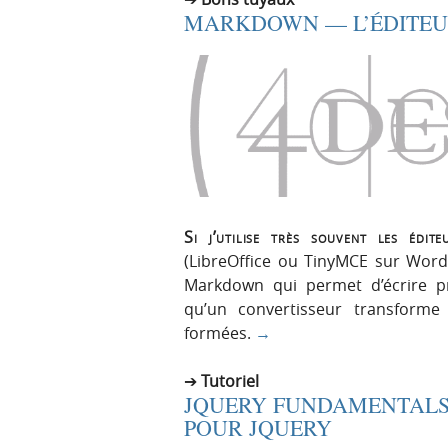
MARKDOWN — L’ÉDITEU
Si j’utilise très souvent les éd
(LibreOffice ou TinyMCE sur WordP
Markdown qui permet d’écrire 
qu’un convertisseur transform
formées.
→
Tutoriel
JQUERY FUNDAMENTALS
POUR JQUERY