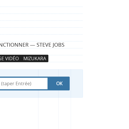
FONCTIONNER — STEVE JOBS
E VIDÉO
MIZUKARA