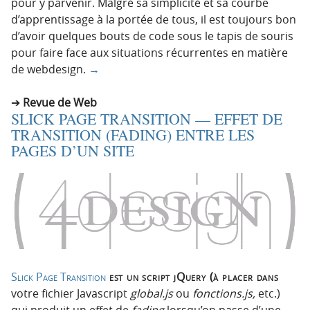
pour y parvenir. Malgré sa simplicité et sa courbe
d’apprentissage à la portée de tous, il est toujours bon
d’avoir quelques bouts de code sous le tapis de souris
pour faire face aux situations récurrentes en matière
de webdesign.
→
Revue de Web
SLICK PAGE TRANSITION — EFFET DE
TRANSITION (FADING) ENTRE LES
PAGES D’UN SITE
Slick Page Transition
est un script jQuery (à placer dans
votre fichier Javascript
global.js
ou
fonctions.js,
etc.)