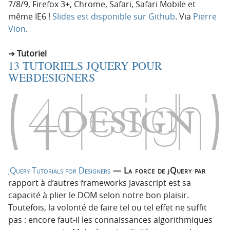
7/8/9, Firefox 3+, Chrome, Safari, Safari Mobile et
même IE6 !
Slides est disponible sur Github
. Via
Pierre
Vion
.
Tutoriel
13 TUTORIELS JQUERY POUR
WEBDESIGNERS
jQuery Tutorials for Designers
— La force de jQuery par
rapport à d’autres frameworks Javascript est sa
capacité à plier le DOM selon notre bon plaisir.
Toutefois, la volonté de faire tel ou tel effet ne suffit
pas : encore faut-il les connaissances algorithmiques