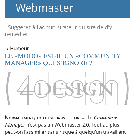
Webmaster
o
o
n
n
p
t
r
e
. Suggérez à l'administrateur du site de d'y
i
n
remédier.
n
u
c
Humeur
LE «MODO» EST-IL UN «COMMUNITY
i
MANAGER» QUI S’IGNORE ?
p
a
l
e
Normalement, tout est dans le titre… Le
Community
Manager
n’est pas un Webmaster 2.0. Tout au plus
peut-on l’assimiler sans risque à quelqu’un travaillant