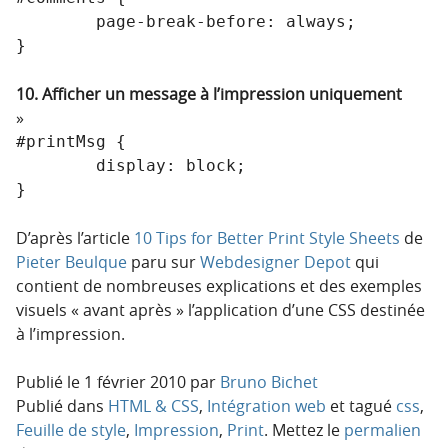
	page-break-before: always;

}
10. Afficher un message à l’impression uniquement
#printMsg {

	display: block;

}
D’après l’article
10 Tips for Better Print Style Sheets
de
Pieter Beulque
paru sur
Webdesigner Depot
qui
contient de nombreuses explications et des exemples
visuels « avant après » l’application d’une CSS destinée
à l’impression.
Publié le
1 février 2010
par
Bruno Bichet
Publié dans
HTML & CSS
,
Intégration web
et tagué
css
,
Feuille de style
,
Impression
,
Print
. Mettez le
permalien