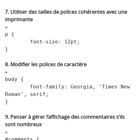
7. Utiliser des tailles de polices cohérentes avec une
imprimante
p {

	font-size: 12pt;

}
8. Modifier les polices de caractère
body {

	font-family: Georgia, 'Times New 
Roman', serif;

}
9. Penser à gérer l’affichage des commentaires s’ils
sont nombreux
#comments {
