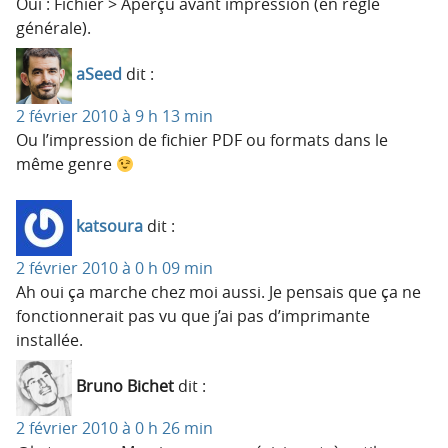
Oui : Fichier > Aperçu avant impression (en règle
générale).
aSeed
dit :
2 février 2010 à 9 h 13 min
Ou l’impression de fichier PDF ou formats dans le
même genre
katsoura
dit :
2 février 2010 à 0 h 09 min
Ah oui ça marche chez moi aussi. Je pensais que ça ne
fonctionnerait pas vu que j’ai pas d’imprimante
installée.
Bruno Bichet
dit :
2 février 2010 à 0 h 26 min