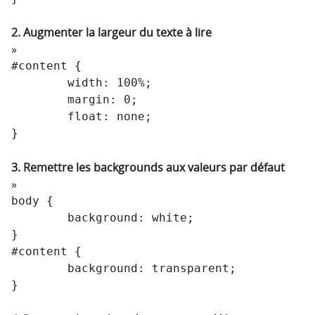
2. Augmenter la largeur du texte à lire
#content {

	width: 100%;

	margin: 0;

	float: none;

}
3. Remettre les backgrounds aux valeurs par défaut
body {

	background: white;

}

#content {

	background: transparent;

}