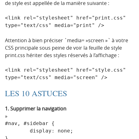
de style est appellée de la manière suivante :
<link rel="stylesheet" href="print.css" 
type="text/css" media="print" />
Attention à bien préciser `media= »screen »` à votre
CSS principale sous peine de voir la feuille de style
print.css hériter des styles réservés à l’affichage :
<link rel="stylesheet" href="style.css" 
type="text/css" media="screen" />
LES 10 ASTUCES
1. Supprimer la navigation
#nav, #sidebar {

	display: none;

}