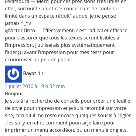
@katsoura — Merci pour ces précisions très utiles en
effet, surtout le point n°3 concernant
le contenu
limité dans un espace réduit
auquel je ne pense
jamais ^_^v
@Victor Brito — Effectivement, c’est radical et efficace
pour s’assurer que tous les textes seront lisibles à
l’impression. J’utiliserais plus systématiquement
l’aperçu avant l’impression pour mes tests pour
économiser un peu de papier.
Bayot
dit :
4 juillet 2010 à 19 h 32 min
Bonjour
Je suis à la recherche de conseils pour créer une feuille
de style pour impression et je suis retombé sur votre
site, ceci dit il me reste encore quelques soucis à régler
: les spry, en effet comment pourrai je faire pour
imprimer un menu accordéon, ou un menu à onglets,