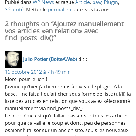
Publié dans
WP News
et tagué
Article
,
baw
,
Plugin
,
Sécurité
. Mettez le
permalien
dans vos favoris.
2 thoughts on “Ajoutez manuellement
vos articles «en relation» avec
find_posts_div()”
Julio Potier (BoiteAWeb)
dit :
16 octobre 2012 à 7 h 49 min
Merci pour le lien !
J’avoue qu’hier j’ai bien remis à niveau le plugin. A la
base, il ne faisait qu’afficher sous forme de liste (ul/li) la
liste des articles en relation que vous aviez sélectionné
manuellement via find_posts_div().
Le problème est qu’il fallait passer sur tous les articles
pour que ça vaille le coup et donc, peu de personnes
osaient l’utiliser sur un ancien site, seuls les nouveaux