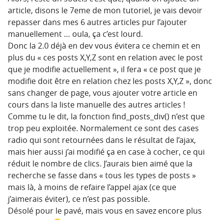
article, disons le 7eme de mon tutoriel, je vais devoir
repasser dans mes 6 autres articles pur l’ajouter
manuellement … oula, ça c’est lourd.
Donc la 2.0 déjà en dev vous évitera ce chemin et en
plus du « ces posts X,Y,Z sont en relation avec le post
que je modifie actuellement », il fera « ce post que je
modifie doit être en relation chez les posts X,Y,Z », donc
sans changer de page, vous ajouter votre article en
cours dans la liste manuelle des autres articles !
Comme tu le dit, la fonction find_posts_div() n’est que
trop peu exploitée. Normalement ce sont des cases
radio qui sont retournées dans le résultat de l’ajax,
mais hier aussi j’ai modifié ça en case à cocher, ce qui
réduit le nombre de clics. J’aurais bien aimé que la
recherche se fasse dans « tous les types de posts »
mais là, à moins de refaire l’appel ajax (ce que
j’aimerais éviter), ce n’est pas possible.
Désolé pour le pavé, mais vous en savez encore plus