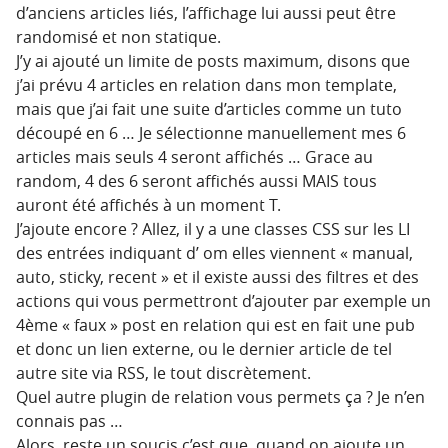
d’anciens articles liés, l’affichage lui aussi peut être
randomisé et non statique.
J’y ai ajouté un limite de posts maximum, disons que
j’ai prévu 4 articles en relation dans mon template,
mais que j’ai fait une suite d’articles comme un tuto
découpé en 6 … Je sélectionne manuellement mes 6
articles mais seuls 4 seront affichés … Grace au
random, 4 des 6 seront affichés aussi MAIS tous
auront été affichés à un moment T.
J’ajoute encore ? Allez, il y a une classes CSS sur les LI
des entrées indiquant d’ om elles viennent « manual,
auto, sticky, recent » et il existe aussi des filtres et des
actions qui vous permettront d’ajouter par exemple un
4ème « faux » post en relation qui est en fait une pub
et donc un lien externe, ou le dernier article de tel
autre site via RSS, le tout discrètement.
Quel autre plugin de relation vous permets ça ? Je n’en
connais pas …
Alors, reste un soucis c’est que, quand on ajoute un