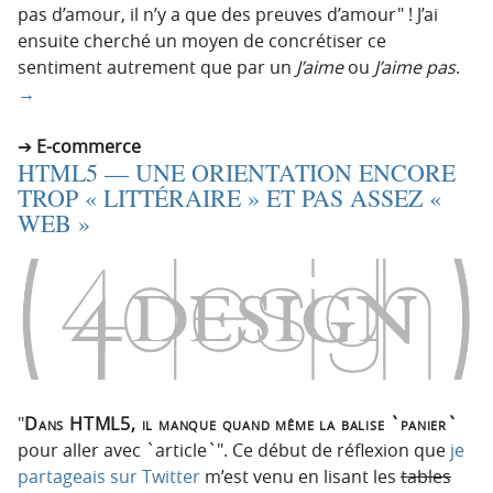
pas d’amour, il n’y a que des preuves d’amour
! J’ai
ensuite cherché un moyen de concrétiser ce
sentiment autrement que par un
J’aime
ou
J’aime pas
.
→
E-commerce
HTML5 — UNE ORIENTATION ENCORE
TROP « LITTÉRAIRE » ET PAS ASSEZ «
WEB »
Dans HTML5, il manque quand même la balise `panier`
pour aller avec `article`
. Ce début de réflexion que
je
partageais sur Twitter
m’est venu en lisant les
tables