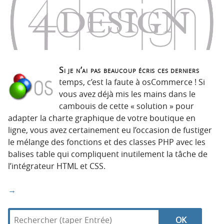
Si je n’ai pas beaucoup écris ces derniers
temps, c’est la faute à osCommerce ! Si
vous avez déjà mis les mains dans le
cambouis de cette « solution » pour
adapter la charte graphique de votre boutique en
ligne, vous avez certainement eu l’occasion de fustiger
le mélange des fonctions et des classes PHP avec les
balises table qui compliquent inutilement la tâche de
l’intégrateur HTML et CSS.
→
R
d
N
R