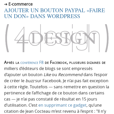
E-commerce
AJOUTER UN BOUTON PAYPAL «FAIRE
UN DON» DANS WORDPRESS
Après la
conférence F8
de Facebook, plusieurs dizaines de
milliers d’éditeurs de blogs se sont empressés
d’ajouter un bouton
Like
ou
Recommend
dans l’espoir
de créer le
buzz
sur Facebook. Je n’ai pas fait exception
à cette règle. Toutefois — sans remettre en question la
pertinence de l’affichage de ce bouton dans certains
cas — je n’ai pas constaté de résultat en 15 jours
d’utilisation. C’est
en supprimant ce gadget
, qu’une
citation de Jean Cocteau m’est revenu à l’esprit :
Il n’y