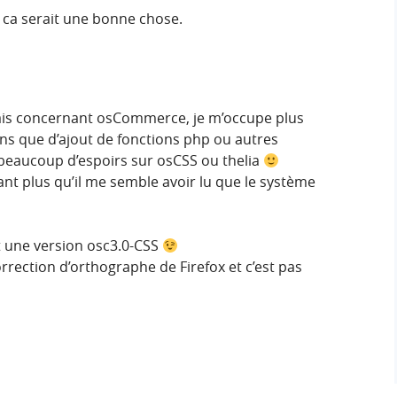
ca serait une bonne chose.
mais concernant osCommerce, je m’occupe plus
gns que d’ajout de fonctions php ou autres
beaucoup d’espoirs sur osCSS ou thelia
tant plus qu’il me semble avoir lu que le système
it une version osc3.0-CSS
correction d’orthographe de Firefox et c’est pas