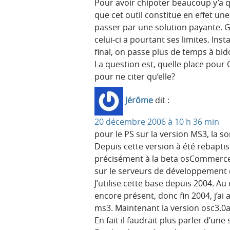
Pour avoir chipoter beaucoup y’a
que cet outil constitue en effet u
passer par une solution payante. 
celui-ci a pourtant ses limites. Inst
final, on passe plus de temps à bid
La question est, quelle place pour 
pour ne citer qu’elle?
Jérôme
dit :
20 décembre 2006 à 10 h 36 min
pour le PS sur la version MS3, la 
Depuis cette version à été rebap
précisément à la beta osCommerce 
sur le serveurs de développement
J’utilise cette base depuis 2004. A
encore présent, donc fin 2004, j’ai
ms3. Maintenant la version osc3.0
En fait il faudrait plus parler d’un