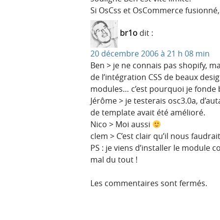
Si OsCss et OsCommerce fusionné, 
br1o
dit :
20 décembre 2006 à 21 h 08 min
Ben > je ne connais pas shopify, 
de l’intégration CSS de beaux desi
modules… c’est pourquoi je fonde 
Jérôme > je testerais osc3.0a, d’au
de template avait été amélioré.
Nico > Moi aussi
clem > C’est clair qu’il nous faudra
PS : je viens d’installer le module 
mal du tout !
Les commentaires sont fermés.