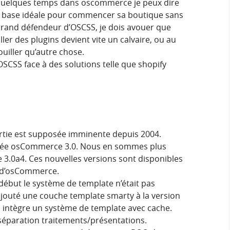
 quelques temps dans oscommerce je peux dire
ne base idéale pour commencer sa boutique sans
Grand défendeur d’OSCSS, je dois avouer que
aller des plugins devient vite un calvaire, ou au
ouiller qu’autre chose.
OSCSS face à des solutions telle que shopify
sortie est supposée imminente depuis 2004.
tisée osCommerce 3.0. Nous en sommes plus
3.0a4. Ces nouvelles versions sont disponibles
 d’osCommerce.
u début le système de template n’était pas
 ajouté une couche template smarty à la version
a intègre un système de template avec cache.
e séparation traitements/présentations.