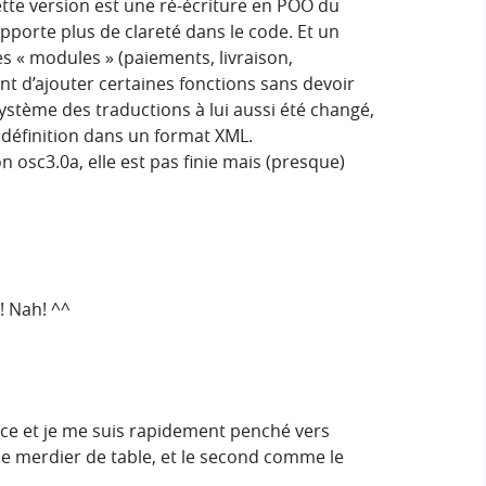
tte version est une ré-écriture en POO du
apporte plus de clareté dans le code. Et un
s « modules » (paiements, livraison,
nt d’ajouter certaines fonctions sans devoir
ystème des traductions à lui aussi été changé,
 définition dans un format XML.
on osc3.0a, elle est pas finie mais (presque)
! Nah! ^^
rce et je me suis rapidement penché vers
le merdier de table, et le second comme le