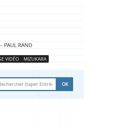
 — PAUL RAND
E VIDÉO
MIZUKARA