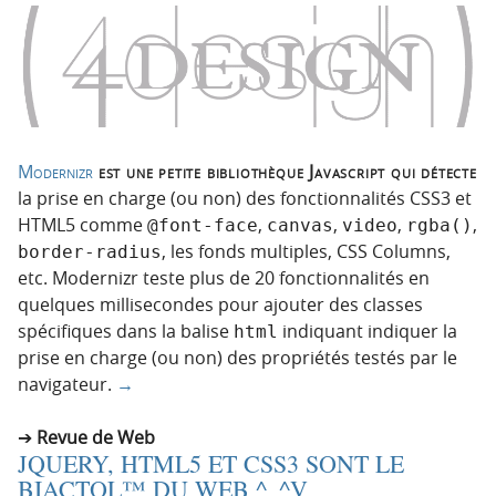
Modernizr
est une petite bibliothèque Javascript qui détecte
la prise en charge (ou non) des fonctionnalités CSS3 et
HTML5 comme
,
,
,
,
@font-face
canvas
video
rgba()
, les fonds multiples, CSS Columns,
border-radius
etc. Modernizr teste plus de 20 fonctionnalités en
quelques millisecondes pour ajouter des classes
spécifiques dans la balise
indiquant indiquer la
html
prise en charge (ou non) des propriétés testés par le
navigateur.
→
Revue de Web
JQUERY, HTML5 ET CSS3 SONT LE
BIACTOL™ DU WEB ^_^V