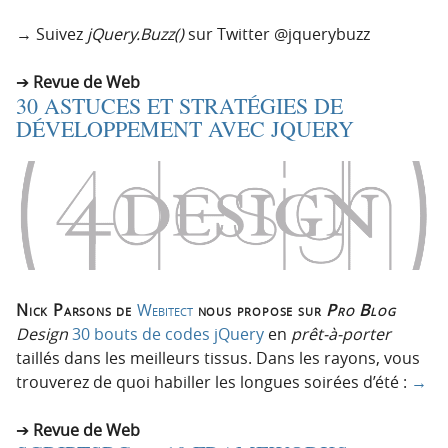
→ Suivez
jQuery.Buzz()
sur Twitter @jquerybuzz
Revue de Web
30 ASTUCES ET STRATÉGIES DE
DÉVELOPPEMENT AVEC JQUERY
Nick Parsons de
Webitect
nous propose sur
Pro Blog
Design
30 bouts de codes jQuery
en
prêt-à-porter
taillés dans les meilleurs tissus. Dans les rayons, vous
trouverez de quoi habiller les longues soirées d’été :
→
Revue de Web