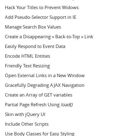
Hack Your Titles to Prevent Widows
Add Pseudo-Selector Support in IE
Manage Search Box Values
Create a Disappearing « Back-to-Top » Link
Easily Respond to Event Data
Encode HTML Entities
Friendly Text Resizing
Open External Links in a New Window
Gracefully Degrading AJAX Navigation
Create an Array of GET variables
Partial Page Refresh Using
load()
Skin with jQuery UI
Include Other Scripts
Use Body Classes for Easy Styling