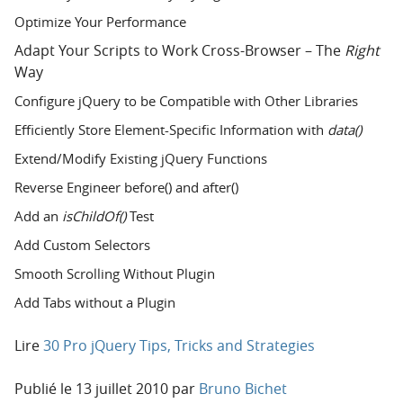
Optimize Your Performance
Adapt Your Scripts to Work Cross-Browser – The
Right
Way
Configure jQuery to be Compatible with Other Libraries
Efficiently Store Element-Specific Information with
data()
Extend/Modify Existing jQuery Functions
Reverse Engineer before() and after()
Add an
isChildOf()
Test
Add Custom Selectors
Smooth Scrolling Without Plugin
Add Tabs without a Plugin
Lire
30 Pro jQuery Tips, Tricks and Strategies
Publié le
13 juillet 2010
par
Bruno Bichet