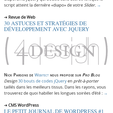
script atteint la dernière «diapo» de votre
Slider.
→
Revue de Web
30 ASTUCES ET STRATÉGIES DE
DÉVELOPPEMENT AVEC JQUERY
Nick Parsons de
Webitect
nous propose sur
Pro Blog
Design
30 bouts de codes jQuery
en
prêt-à-porter
taillés dans les meilleurs tissus. Dans les rayons, vous
trouverez de quoi habiller les longues soirées d’été :
→
CMS WordPress
LE PETIT JOURNAL DE WORDPRESS #1