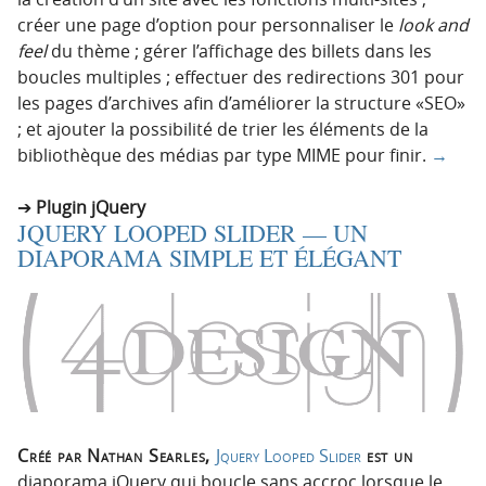
créer une page d’option pour personnaliser le
look and
feel
du thème ; gérer l’affichage des billets dans les
boucles multiples ; effectuer des redirections 301 pour
les pages d’archives afin d’améliorer la structure «SEO»
; et ajouter la possibilité de trier les éléments de la
bibliothèque des médias par type MIME pour finir.
→
Plugin jQuery
JQUERY LOOPED SLIDER — UN
DIAPORAMA SIMPLE ET ÉLÉGANT
Créé par Nathan Searles,
Jquery Looped Slider
est un
diaporama jQuery qui boucle sans accroc lorsque le