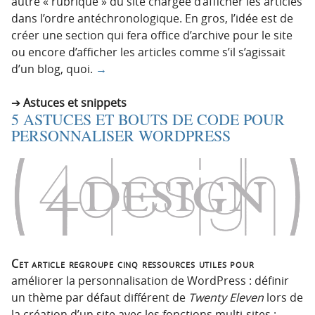
autre « rubrique » du site chargée d’afficher les articles
dans l’ordre antéchronologique. En gros, l’idée est de
créer une section qui fera office d’archive pour le site
ou encore d’afficher les articles comme s’il s’agissait
d’un blog, quoi.
→
Astuces et snippets
5 ASTUCES ET BOUTS DE CODE POUR
PERSONNALISER WORDPRESS
Cet article regroupe cinq ressources utiles pour
améliorer la personnalisation de WordPress : définir
un thème par défaut différent de
Twenty Eleven
lors de
la création d’un site avec les fonctions multi-sites ;