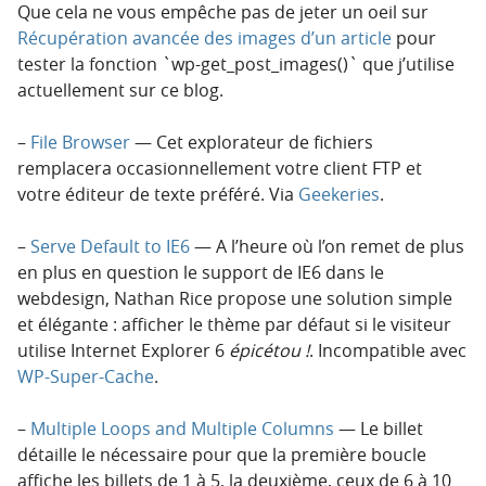
Que cela ne vous empêche pas de jeter un oeil sur
Récupération avancée des images d’un article
pour
tester la fonction `wp-get_post_images()` que j’utilise
actuellement sur ce blog.
–
File Browser
— Cet explorateur de fichiers
remplacera occasionnellement votre client FTP et
votre éditeur de texte préféré. Via
Geekeries
.
–
Serve Default to IE6
— A l’heure où l’on remet de plus
en plus en question le support de IE6 dans le
webdesign, Nathan Rice propose une solution simple
et élégante : afficher le thème par défaut si le visiteur
utilise Internet Explorer 6
épicétou !
. Incompatible avec
WP-Super-Cache
.
–
Multiple Loops and Multiple Columns
— Le billet
détaille le nécessaire pour que la première boucle
affiche les billets de 1 à 5, la deuxième, ceux de 6 à 10