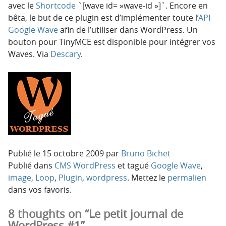
avec le
Shortcode
`[wave id= »wave-id »]`. Encore en
bêta, le but de ce plugin est d’implémenter toute l’
API
Google Wave
afin de l’utiliser dans WordPress. Un
bouton pour TinyMCE est disponible pour intégrer vos
Waves. Via
Descary
.
Publié le
15 octobre 2009
par
Bruno Bichet
Publié dans
CMS WordPress
et tagué
Google Wave
,
image
,
Loop
,
Plugin
,
wordpress
. Mettez le
permalien
dans vos favoris.
8 thoughts on “Le petit journal de
WordPress #1”