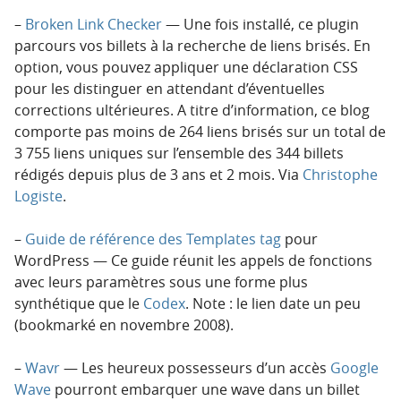
–
Broken Link Checker
— Une fois installé, ce plugin
parcours vos billets à la recherche de liens brisés. En
option, vous pouvez appliquer une déclaration CSS
pour les distinguer en attendant d’éventuelles
corrections ultérieures. A titre d’information, ce blog
comporte pas moins de 264 liens brisés sur un total de
3 755 liens uniques sur l’ensemble des 344 billets
rédigés depuis plus de 3 ans et 2 mois. Via
Christophe
Logiste
.
–
Guide de référence des Templates tag
pour
WordPress — Ce guide réunit les appels de fonctions
avec leurs paramètres sous une forme plus
synthétique que le
Codex
. Note : le lien date un peu
(bookmarké en novembre 2008).
–
Wavr
— Les heureux possesseurs d’un accès
Google
Wave
pourront embarquer une wave dans un billet