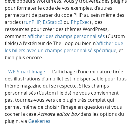
développeurs WordPress, vous y trouverez des plugins
pour formater le code de vos exemples, d’autres
permettant de parser du code PHP au sein même des
articles (
runPHP
,
EzStatic3
ou
PhpExec
) , des
ressources pour créer des thèmes WordPress,
comment
afficher des champs personnalisés
(Custom
fields) à l’extérieur de The Loop ou bien n’
afficher que
les billets avec un champs personnalisé spécifique
, et
bien plus encore.
–
WP Smart Image
— L’affichage d’une miniature tirée
des illustrations d’un billet est indispensable pour tous
thème magazine qui se respecte. Si les champs
personnalisés (Custom Fields) ne vous conviennent
pas, tournez-vous vers ce plugin très complet qui
permet même de choisir l’image en question (si vous
cocher la case
Activate editor box
dans les options du
plugin. via
Geekeries