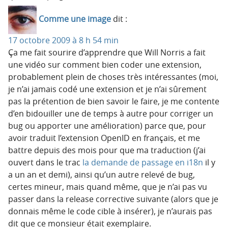
Comme une image
dit :
17 octobre 2009 à 8 h 54 min
Ça me fait sourire d’apprendre que Will Norris a fait
une vidéo sur comment bien coder une extension,
probablement plein de choses très intéressantes (moi,
je n’ai jamais codé une extension et je n’ai sûrement
pas la prétention de bien savoir le faire, je me contente
d’en bidouiller une de temps à autre pour corriger un
bug ou apporter une amélioration) parce que, pour
avoir traduit l’extension OpenID en français, et me
battre depuis des mois pour que ma traduction (j’ai
ouvert dans le trac
la demande de passage en i18n
il y
a un an et demi), ainsi qu’un autre relevé de bug,
certes mineur, mais quand même, que je n’ai pas vu
passer dans la release corrective suivante (alors que je
donnais même le code cible à insérer), je n’aurais pas
dit que ce monsieur était exemplaire.