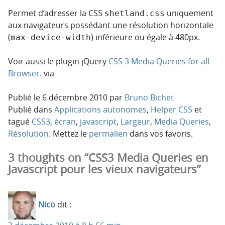
Permet d’adresser la CSS
uniquement
shetland.css
aux navigateurs possédant une résolution horizontale
(
) inférieure ou égale à 480px.
max-device-width
Voir aussi le plugin jQuery
CSS 3 Media Queries for all
Browser
. via
Publié le
6 décembre 2010
par
Bruno Bichet
Publié dans
Applications autonomes
,
Helper CSS
et
tagué
CSS3
,
écran
,
javascript
,
Largeur
,
Media Queries
,
Résolution
. Mettez le
permalien
dans vos favoris.
3 thoughts on “CSS3 Media Queries en
Javascript pour les vieux navigateurs”
Nico
dit :