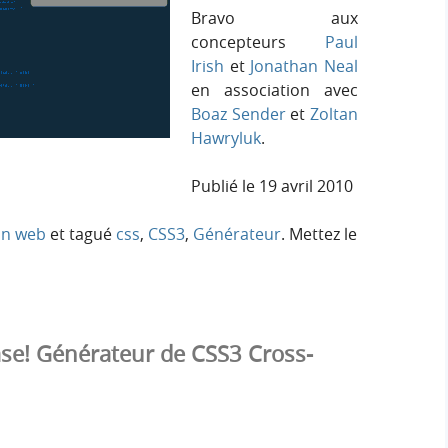
Bravo aux
concepteurs
Paul
Irish
et
Jonathan Neal
en association avec
Boaz Sender
et
Zoltan
Hawryluk
.
Publié le
19 avril 2010
on web
et tagué
css
,
CSS3
,
Générateur
. Mettez le
ase! Générateur de CSS3 Cross-