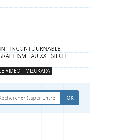
EVINT INCONTOURNABLE
GRAPHISME AU XXE SIÈCLE
E VIDÉO
MIZUKARA